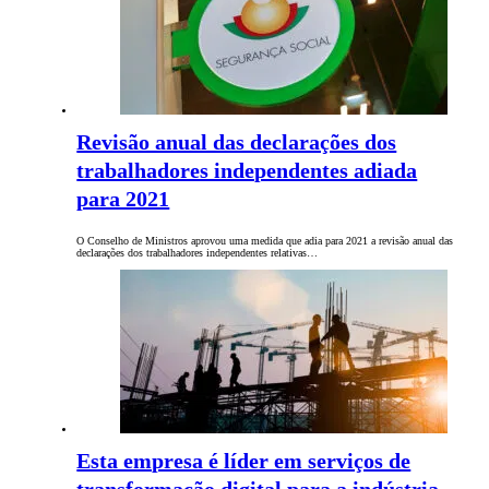
Revisão anual das declarações dos
trabalhadores independentes adiada
para 2021
O Conselho de Ministros aprovou uma medida que adia para 2021 a revisão anual das
declarações dos trabalhadores independentes relativas…
Esta empresa é líder em serviços de
transformação digital para a indústria