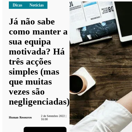
Dicas
Notícias
Já não sabe
como manter a
sua equipa
motivada? Há
três acções
simples (mas
que muitas
vezes são
negligenciadas)
2 de Setembro 2022 |
Human Resources
16:00