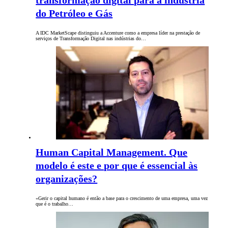
do Petróleo e Gás
A IDC MarketScape distinguiu a Accenture como a empresa líder na prestação de
serviços de Transformação Digital nas indústrias do…
Human Capital Management. Que
modelo é este e por que é essencial às
organizações?
«Gerir o capital humano é então a base para o crescimento de uma empresa, uma vez
que é o trabalho…