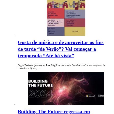
Gosta de música e de aproveitar os fins
de tarde “de Verão”? Vai começar a
temporada “Até há vista”
O gin Beefeater junta-se ao Lux Frágil na temporada "Até há vista" – um conjunto de
concertos e dj sets,…
Building The Future regressa em