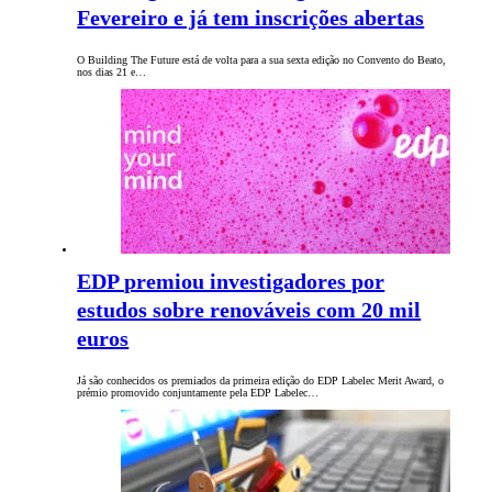
Fevereiro e já tem inscrições abertas
O Building The Future está de volta para a sua sexta edição no Convento do Beato,
nos dias 21 e…
EDP premiou investigadores por
estudos sobre renováveis com 20 mil
euros
Já são conhecidos os premiados da primeira edição do EDP Labelec Merit Award, o
prémio promovido conjuntamente pela EDP Labelec…