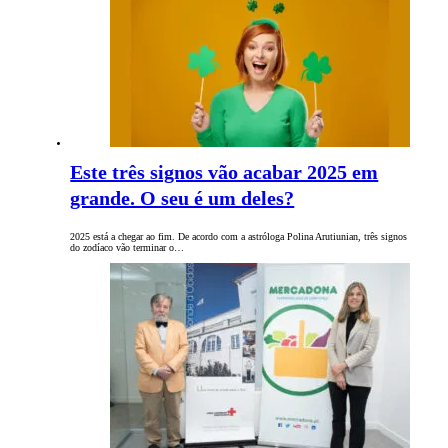
Este três signos vão acabar 2025 em
grande. O seu é um deles?
2025 está a chegar ao fim. De acordo com a astróloga Polina Arutiunian, três signos
do zodíaco vão terminar o…