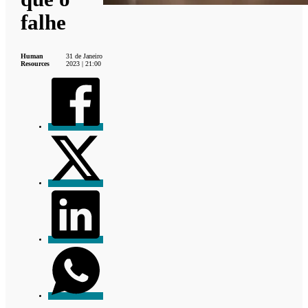
falhe
Human
31 de Janeiro
Resources
2023 | 21:00