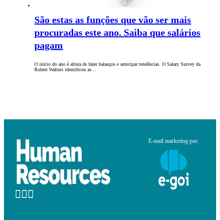
São estas as funções que vão ser mais
procuradas este ano. Saiba que salários
pagam
O início do ano é altura de fazer balanços e antecipar tendências. O Salary Survey da
Robert Walters identificou as…
E-mail marketing por: