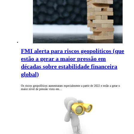
FMI alerta para riscos geopolíticos (que
estão a gerar a maior pressão em
décadas sobre estabilidade financeira
global)
Os riscos geopolíticos aumentaram especialmente a partir de 2022 e estão a gerar o
maior nível de pressão visto em…