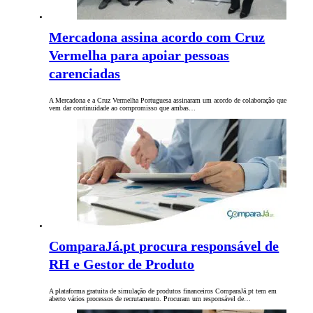
Mercadona assina acordo com Cruz
Vermelha para apoiar pessoas
carenciadas
A Mercadona e a Cruz Vermelha Portuguesa assinaram um acordo de colaboração que
vem dar continuidade ao compromisso que ambas…
ComparaJá.pt procura responsável de
RH e Gestor de Produto
A plataforma gratuita de simulação de produtos financeiros ComparaJá.pt tem em
aberto vários processos de recrutamento. Procuram um responsável de…