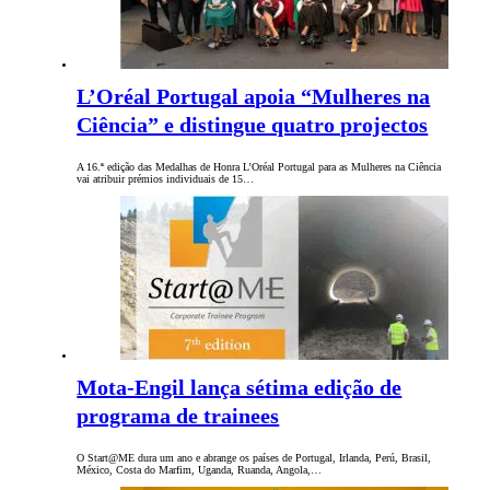
L’Oréal Portugal apoia “Mulheres na
Ciência” e distingue quatro projectos
A 16.ª edição das Medalhas de Honra L’Oréal Portugal para as Mulheres na Ciência
vai atribuir prémios individuais de 15…
Mota-Engil lança sétima edição de
programa de trainees
O Start@ME dura um ano e abrange os países de Portugal, Irlanda, Perú, Brasil,
México, Costa do Marfim, Uganda, Ruanda, Angola,…