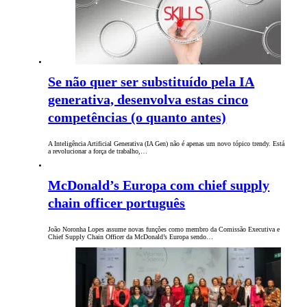
Se não quer ser substituído pela IA
generativa, desenvolva estas cinco
competências (o quanto antes)
A Inteligência Artificial Generativa (IA Gen) não é apenas um novo tópico trendy. Está
a revolucionar a força de trabalho,…
McDonald’s Europa com chief supply
chain officer português
João Noronha Lopes assume novas funções como membro da Comissão Executiva e
Chief Supply Chain Officer da McDonald’s Europa sendo…