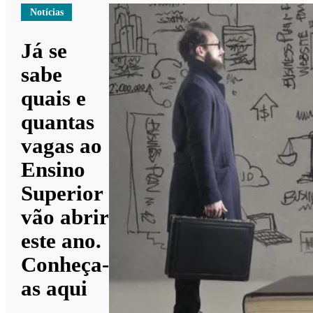
Notícias
Já se
sabe
quais e
quantas
vagas ao
Ensino
Superior
vão abrir
este ano.
Conheça-
as aqui