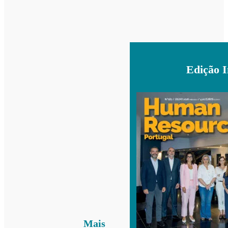
Edição 
Mais