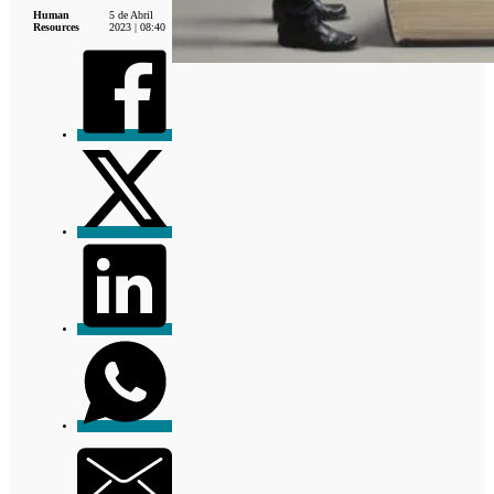
Human
5 de Abril
Resources
2023 | 08:40