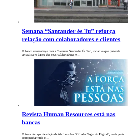
Semana “Santander és Tu” reforça
relação com colaboradores e clientes
O banco arranca hoje com a “Semana Santander És Tu”, inciativa que pretende
aproximar o banco dos seus colaboradores e…
Revista Human Resources está nas
bancas
O tema de capa da edição de Abril é sobre “O Lado Negro do Digital”, onde pode
acompanhar tudo o…