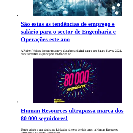
São estas as tendências de emprego e
salário para o sector de Engenharia e
Operações este ano
A Robert Walters lançou uma nova plataforma digital para o seu Salary Survey 2021,
onde identifica as principais tendências de…
Human Resources ultrapassa marca dos
80 000 seguidores!
Tendo criado a sua página no Linkedin há cerca de dois anos, a Human Resources
ultrapassou os 80 mil seguidores,…