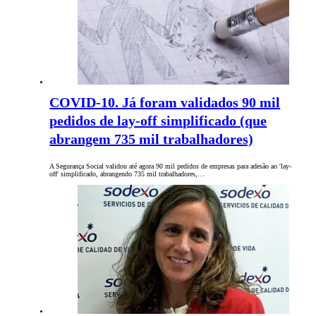
COVID-10. Já foram validados 90 mil
pedidos de lay-off simplificado (que
abrangem 735 mil trabalhadores)
A Segurança Social validou até agora 90 mil pedidos de empresas para adesão ao 'lay-
off' simplificado, abrangendo 735 mil trabalhadores,…