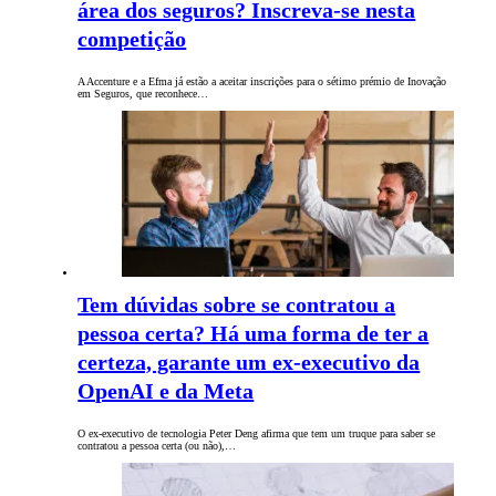
área dos seguros? Inscreva-se nesta
competição
A Accenture e a Efma já estão a aceitar inscrições para o sétimo prémio de Inovação
em Seguros, que reconhece…
Tem dúvidas sobre se contratou a
pessoa certa? Há uma forma de ter a
certeza, garante um ex-executivo da
OpenAI e da Meta
O ex-executivo de tecnologia Peter Deng afirma que tem um truque para saber se
contratou a pessoa certa (ou não),…