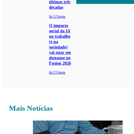
últimas três
décadas
há 12 horas
O impacto
social da IA
no trabalho
(e na
sociedade)
vai estar em
destaque no
Fusion 2026
há 13 horas
Mais Notícias