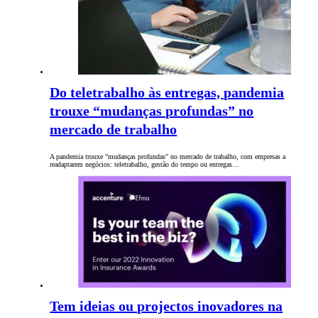
Do teletrabalho às entregas, pandemia
trouxe “mudanças profundas” no
mercado de trabalho
A pandemia trouxe "mudanças profundas" no mercado de trabalho, com empresas a
readaptarem negócios: teletrabalho, gestão do tempo ou entregas…
Tem ideias ou projectos inovadores na