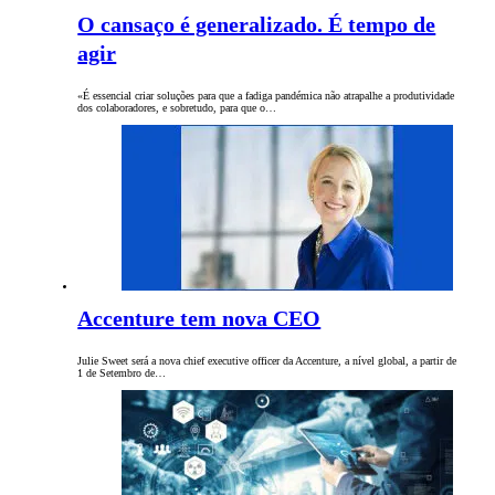
O cansaço é generalizado. É tempo de
agir
«É essencial criar soluções para que a fadiga pandémica não atrapalhe a produtividade
dos colaboradores, e sobretudo, para que o…
Accenture tem nova CEO
Julie Sweet será a nova chief executive officer da Accenture, a nível global, a partir de
1 de Setembro de…