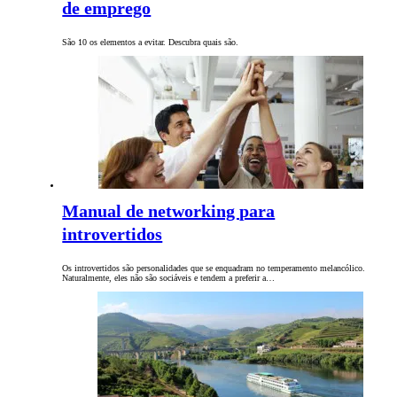
de emprego
São 10 os elementos a evitar. Descubra quais são.
Manual de networking para
introvertidos
Os introvertidos são personalidades que se enquadram no temperamento melancólico.
Naturalmente, eles não são sociáveis e tendem a preferir a…