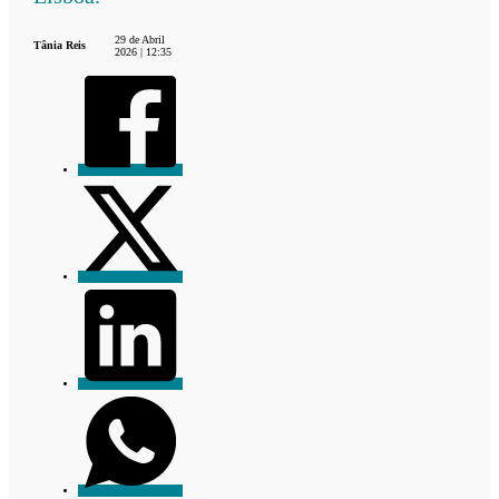
29 de Abril
Tânia Reis
2026 | 12:35