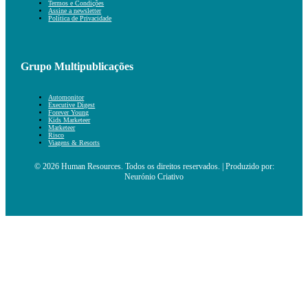
Termos e Condições
Assine a newsletter
Política de Privacidade
Grupo Multipublicações
Automonitor
Executive Digest
Forever Young
Kids Marketeer
Marketeer
Risco
Viagens & Resorts
© 2026 Human Resources. Todos os direitos reservados. | Produzido por:
Neurónio Criativo