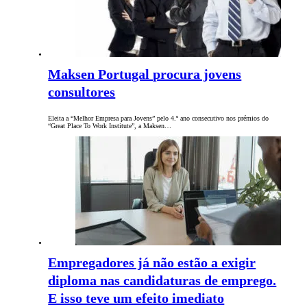
Maksen Portugal procura jovens
consultores
Eleita a “Melhor Empresa para Jovens” pelo 4.º ano consecutivo nos prémios do
“Great Place To Work Institute”, a Maksen…
Empregadores já não estão a exigir
diploma nas candidaturas de emprego.
E isso teve um efeito imediato