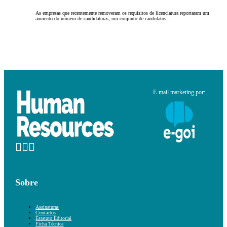
As empresas que recentemente removeram os requisitos de licenciatura reportaram um
aumento do número de candidaturas, um conjunto de candidatos…
E-mail marketing por:
Sobre
Assinaturas
Contactos
Estatuto Editorial
Ficha Técnica