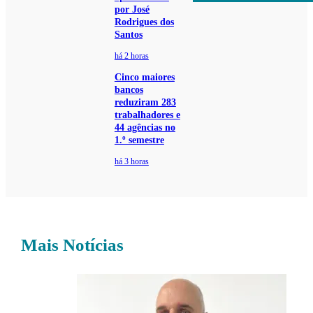
por José
Rodrigues dos
Santos
há 2 horas
Cinco maiores
bancos
reduziram 283
trabalhadores e
44 agências no
1.º semestre
há 3 horas
Mais Notícias