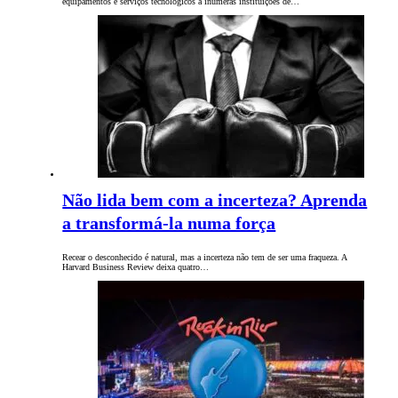
equipamentos e serviços tecnológicos a inúmeras instituições de…
Não lida bem com a incerteza? Aprenda
a transformá-la numa força
Recear o desconhecido é natural, mas a incerteza não tem de ser uma fraqueza. A
Harvard Business Review deixa quatro…