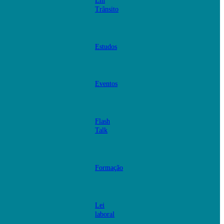
Em
Trânsito
Estudos
Eventos
Flash
Talk
Formação
Lei
laboral