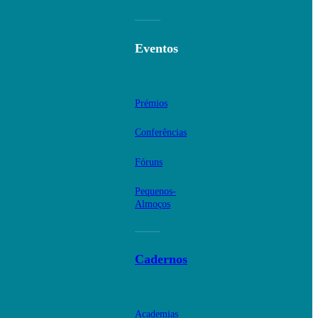
Eventos
Prémios
Conferências
Fóruns
Pequenos-
Almoços
Cadernos
Academias