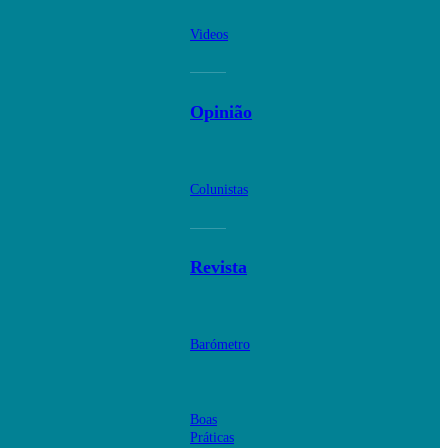
Videos
Opinião
Colunistas
Revista
Barómetro
Boas
Práticas