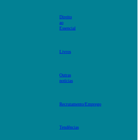
Direito
ao
Essencial
Livros
Outras
notícias
Recrutamento/Emprego
Tendências