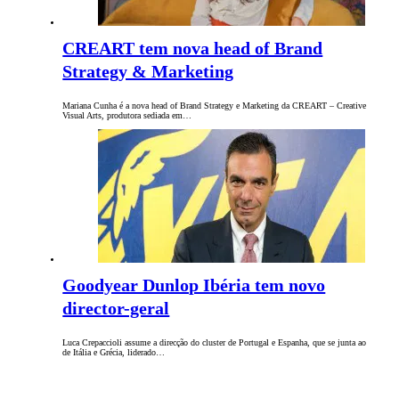
CREART tem nova head of Brand
Strategy & Marketing
Mariana Cunha é a nova head of Brand Strategy e Marketing da CREART – Creative
Visual Arts, produtora sediada em…
Goodyear Dunlop Ibéria tem novo
director-geral
Luca Crepaccioli assume a direcção do cluster de Portugal e Espanha, que se junta ao
de Itália e Grécia, liderado…