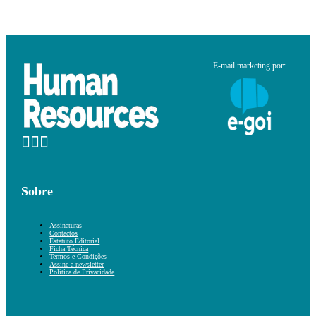
E-mail marketing por:
Sobre
Assinaturas
Contactos
Estatuto Editorial
Ficha Técnica
Termos e Condições
Assine a newsletter
Política de Privacidade