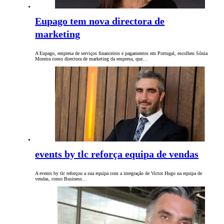
Eupago tem nova directora de
marketing
A Eupago, empresa de serviços financeiros e pagamentos em Portugal, escolheu Sónia
Moreira como directora de marketing da empresa, que…
events by tlc reforça equipa de vendas
A events by tlc reforçou a sua equipa com a integração de Victor Hugo na equipa de
vendas, como Business…