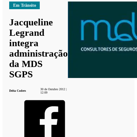
Em Trânsito
Jacqueline
Legrand
integra
administração
da MDS
SGPS
30 de Outubro 2012 |
Delta Coders
12:09