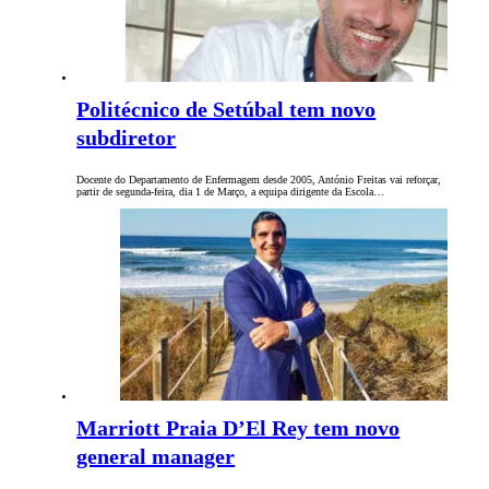
Politécnico de Setúbal tem novo
subdiretor
Docente do Departamento de Enfermagem desde 2005, António Freitas vai reforçar,
partir de segunda-feira, dia 1 de Março, a equipa dirigente da Escola…
Marriott Praia D’El Rey tem novo
general manager