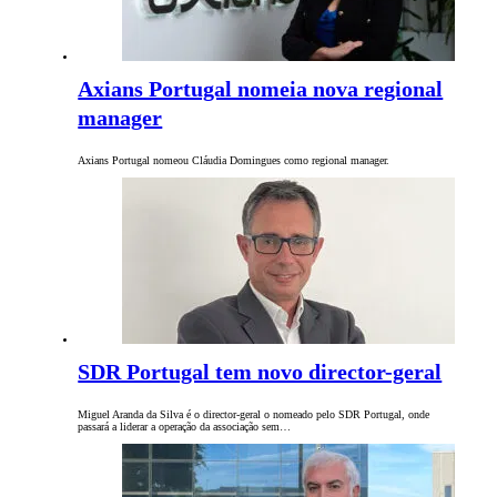
Axians Portugal nomeia nova regional
manager
Axians Portugal nomeou Cláudia Domingues como regional manager.
SDR Portugal tem novo director-geral
Miguel Aranda da Silva é o director-geral o nomeado pelo SDR Portugal, onde
passará a liderar a operação da associação sem…