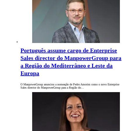
Português assume cargo de Enterprise
Sales director do ManpowerGroup para
a Região do Mediterrâneo e Leste da
Europa
O ManpowerGroup anunciou a nomeação de Pedro Amorim como o novo Enterprise
Sales director do ManpowerGroup para a Região do…