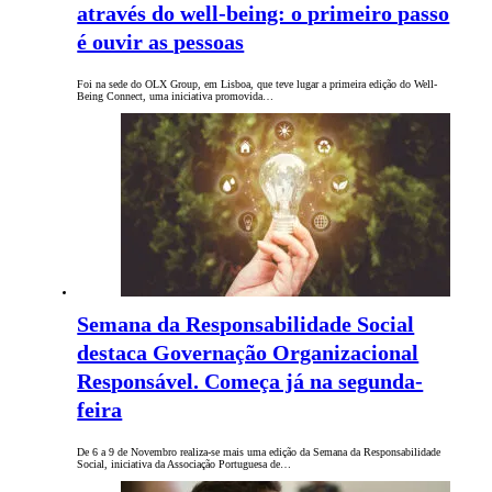
através do well-being: o primeiro passo
é ouvir as pessoas
Foi na sede do OLX Group, em Lisboa, que teve lugar a primeira edição do Well-
Being Connect, uma iniciativa promovida…
Semana da Responsabilidade Social
destaca Governação Organizacional
Responsável. Começa já na segunda-
feira
De 6 a 9 de Novembro realiza-se mais uma edição da Semana da Responsabilidade
Social, iniciativa da Associação Portuguesa de…