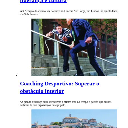
liderança e cultura
A 9.ª edição do evento vai decorrer no Cinema São Jorge, em Lisboa, na quinta-feira,
dia 9 de Janeiro.
Coaching Desportivo: Superar o
obstáculo interior
“A grande diferença entre executivos e atletas está no tempo e paixão que ambos
dedicam [à sua organização ou equipa]”,…