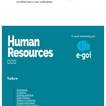
actividades para os seus colaboradores.
E-mail marketing por:
Sobre
Assinaturas
Contactos
Estatuto Editorial
Ficha Técnica
Termos e Condições
Assine a newsletter
Política de Privacidade