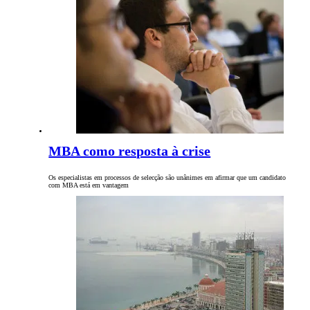
MBA como resposta à crise
Os especialistas em processos de selecção são unânimes em afirmar que um candidato
com MBA está em vantagem