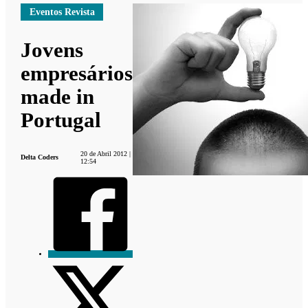
Eventos Revista
Jovens
empresários
made in
Portugal
20 de Abril 2012 |
Delta Coders
12:54