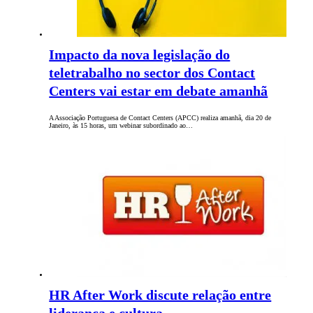
Impacto da nova legislação do
teletrabalho no sector dos Contact
Centers vai estar em debate amanhã
A Associação Portuguesa de Contact Centers (APCC) realiza amanhã, dia 20 de
Janeiro, às 15 horas, um webinar subordinado ao…
HR After Work discute relação entre