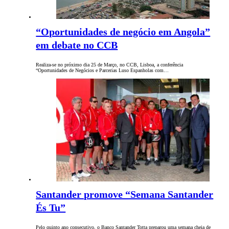
“Oportunidades de negócio em Angola”
em debate no CCB
Realiza-se no próximo dia 25 de Março, no CCB, Lisboa, a conferência
“Oportunidades de Negócios e Parcerias Luso Espanholas com…
Santander promove “Semana Santander
És Tu”
Pelo quinto ano consecutivo, o Banco Santander Totta preparou uma semana cheia de