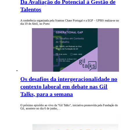
Da Avaliação do Potencial à Gestão de
Talentos
A conferência organizada pela Stanton Chase Portugal e a EGP – UPBS realiza-se no
dia 19 de Abril, no Porto
Os desafios da intergeracionalidade no
contexto laboral em debate nas Gil
Talks, para a semana
O próximo episódio ao vivo da "Gil Talks", iniciativa promovida pela Fundação do
Gil, acontece no dia 6 de junho,…