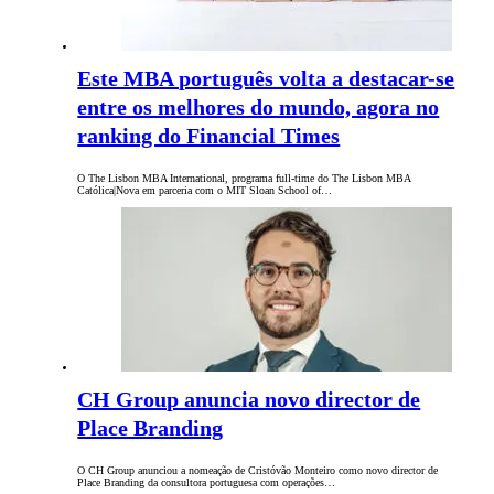
Este MBA português volta a destacar-se
entre os melhores do mundo, agora no
ranking do Financial Times
O The Lisbon MBA International, programa full-time do The Lisbon MBA
Católica|Nova em parceria com o MIT Sloan School of…
CH Group anuncia novo director de
Place Branding
O CH Group anunciou a nomeação de Cristóvão Monteiro como novo director de
Place Branding da consultora portuguesa com operações…