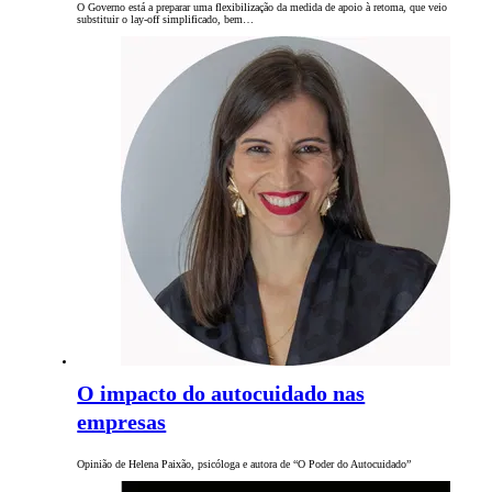
O Governo está a preparar uma flexibilização da medida de apoio à retoma, que veio
substituir o lay-off simplificado, bem…
O impacto do autocuidado nas
empresas
Opinião de Helena Paixão, psicóloga e autora de “O Poder do Autocuidado”