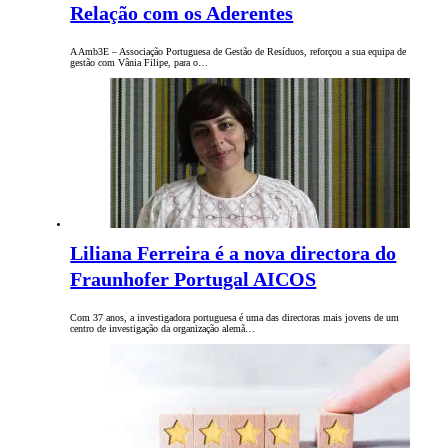
Relação com os Aderentes
A Amb3E – Associação Portuguesa de Gestão de Resíduos, reforçou a sua equipa de
gestão com Vânia Filipe, para o…
Liliana Ferreira é a nova directora do
Fraunhofer Portugal AICOS
Com 37 anos, a investigadora portuguesa é uma das directoras mais jovens de um
centro de investigação da organização alemã…