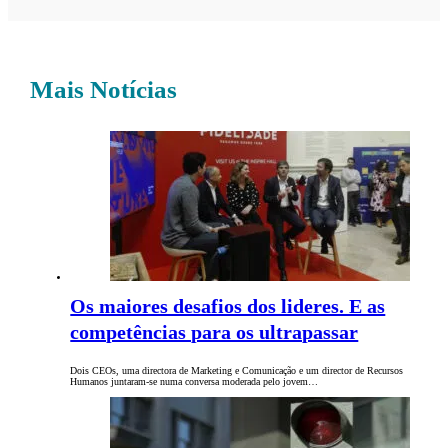
Mais Notícias
Os maiores desafios dos lideres. E as
competências para os ultrapassar
Dois CEOs, uma directora de Marketing e Comunicação e um director de Recursos
Humanos juntaram-se numa conversa moderada pelo jovem…