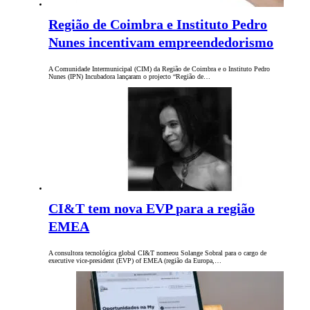
Região de Coimbra e Instituto Pedro
Nunes incentivam empreendedorismo
A Comunidade Intermunicipal (CIM) da Região de Coimbra e o Instituto Pedro
Nunes (IPN) Incubadora lançaram o projecto “Região de…
CI&T tem nova EVP para a região
EMEA
A consultora tecnológica global CI&T nomeou Solange Sobral para o cargo de
executive vice-president (EVP) of EMEA (região da Europa,…