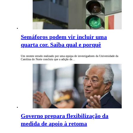
Semáforos podem vir incluir uma
quarta cor. Saiba qual e porquê
Um recente estudo realizado por uma equipa de investigadores da Universidade da
Carolina do Norte concluiu que a adição de…
Governo prepara flexibilização da
medida de apoio à retoma