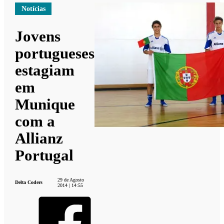
Notícias
Jovens
portugueses
estagiam
em
Munique
com a
Allianz
Portugal
29 de Agosto
Delta Coders
2014 | 14:55