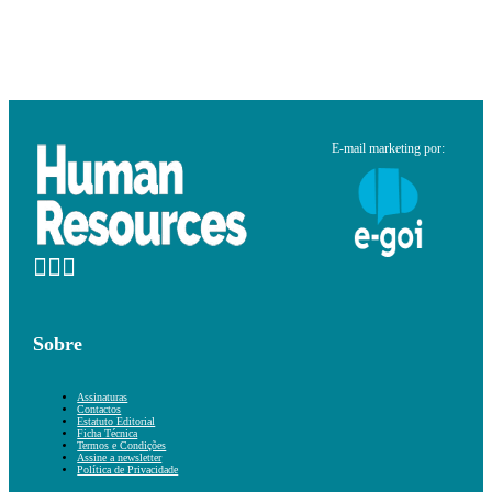
E-mail marketing por:
Sobre
Assinaturas
Contactos
Estatuto Editorial
Ficha Técnica
Termos e Condições
Assine a newsletter
Política de Privacidade