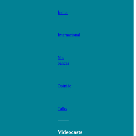
Índice
Internacional
Nas
bancas
Opinião
Talks
Videocasts