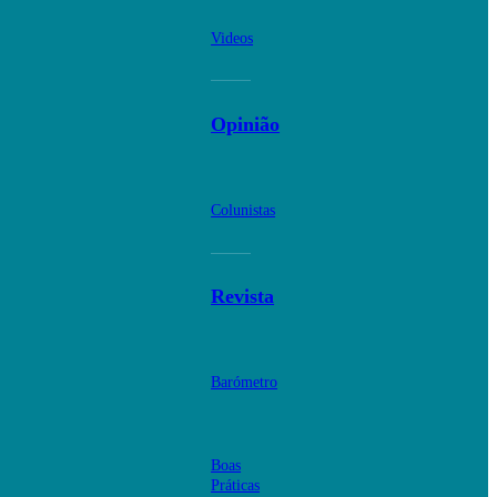
Videos
Opinião
Colunistas
Revista
Barómetro
Boas
Práticas