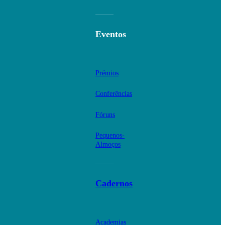
Eventos
Prémios
Conferências
Fóruns
Pequenos-
Almoços
Cadernos
Academias