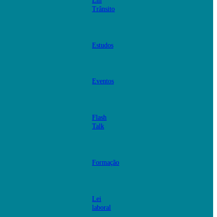
Em
Trânsito
Estudos
Eventos
Flash
Talk
Formação
Lei
laboral