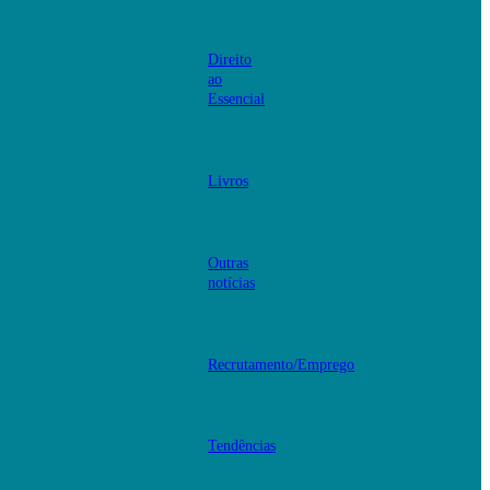
Direito
ao
Essencial
Livros
Outras
notícias
Recrutamento/Emprego
Tendências