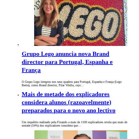
Grupo Lego anuncia nova Brand
director para Portugal, Espanha e
França
O Grupo Lego integrou nos seus quadros para Portugal, Espanha e França (Lego
Iberia), como Brand director, Pilar Vilella, cujo…
Mais de metade dos explicadores
considera alunos (razoavelmente)
preparados para o novo ano lectivo
Um inquérito realizado pela Fixando a mais de 1100 explicadores revela que mais de
metade (54%) dos explicadores considera que…