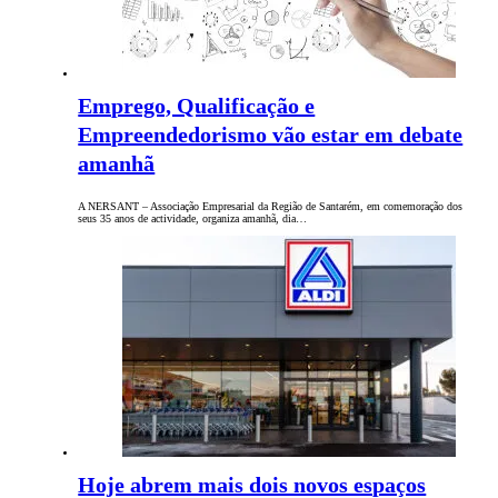
Emprego, Qualificação e
Empreendedorismo vão estar em debate
amanhã
A NERSANT – Associação Empresarial da Região de Santarém, em comemoração dos
seus 35 anos de actividade, organiza amanhã, dia…
Hoje abrem mais dois novos espaços