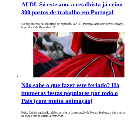
ALDI. Só este ano, a retalhista já criou
300 postos de trabalho em Portugal
No seguimento do seu plano de expansão, a ALDI Portugal abre dois novos espaços
hoje, dia 7 de Dezembro. O…
Não sabe o que fazer este feriado? Há
inúmeras festas populares por todo o
País (com muita animação)
Hoje, feriado nacional, celebra-se a festa da Assunção de Nossa Senhora, e são muitos
os locais que celebram a efeméride…