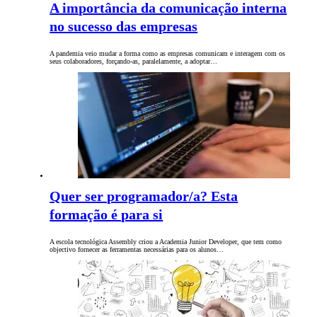
A importância da comunicação interna
no sucesso das empresas
A pandemia veio mudar a forma como as empresas comunicam e interagem com os
seus colaboradores, forçando-as, paralelamente, a adoptar…
Quer ser programador/a? Esta
formação é para si
A escola tecnológica Assembly criou a Academia Junior Developer, que tem como
objectivo fornecer as ferramentas necessárias para os alunos…