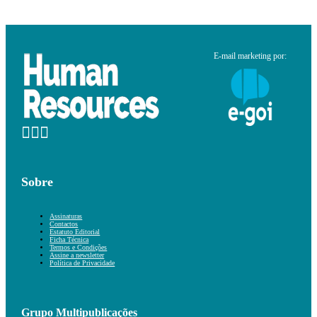
E-mail marketing por:
Sobre
Assinaturas
Contactos
Estatuto Editorial
Ficha Técnica
Termos e Condições
Assine a newsletter
Política de Privacidade
Grupo Multipublicações