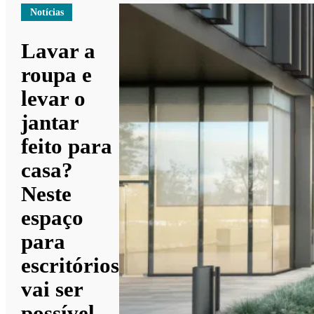
Notícias
Lavar a
roupa e
levar o
jantar
feito para
casa?
Neste
espaço
para
escritórios
vai ser
possível