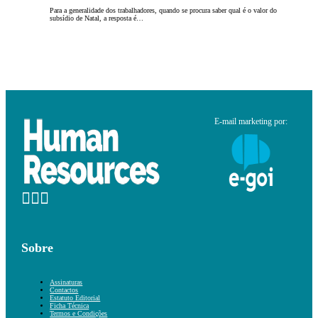
Para a generalidade dos trabalhadores, quando se procura saber qual é o valor do
subsídio de Natal, a resposta é…
E-mail marketing por:
Sobre
Assinaturas
Contactos
Estatuto Editorial
Ficha Técnica
Termos e Condições