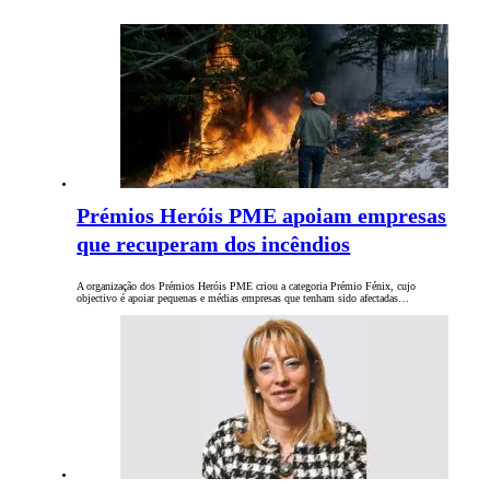
Prémios Heróis PME apoiam empresas
que recuperam dos incêndios
A organização dos Prémios Heróis PME criou a categoria Prémio Fénix, cujo
objectivo é apoiar pequenas e médias empresas que tenham sido afectadas…