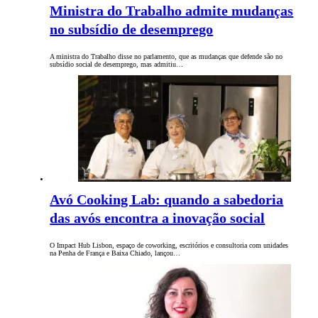
Ministra do Trabalho admite mudanças
no subsídio de desemprego
A ministra do Trabalho disse no parlamento, que as mudanças que defende são no
subsídio social de desemprego, mas admitiu…
Avó Cooking Lab: quando a sabedoria
das avós encontra a inovação social
O Impact Hub Lisbon, espaço de coworking, escritórios e consultoria com unidades
na Penha de França e Baixa Chiado, lançou…