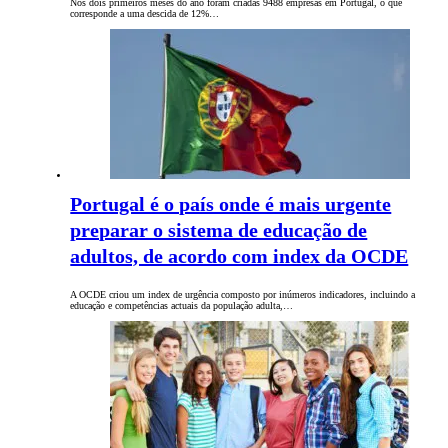
Nos dois primeiros meses do ano foram criadas 9488 empresas em Portugal, o que
corresponde a uma descida de 12%…
Portugal é o país onde é mais urgente
preparar o sistema de educação de
adultos, de acordo com index da OCDE
A OCDE criou um index de urgência composto por inúmeros indicadores, incluindo a
educação e competências actuais da população adulta,…