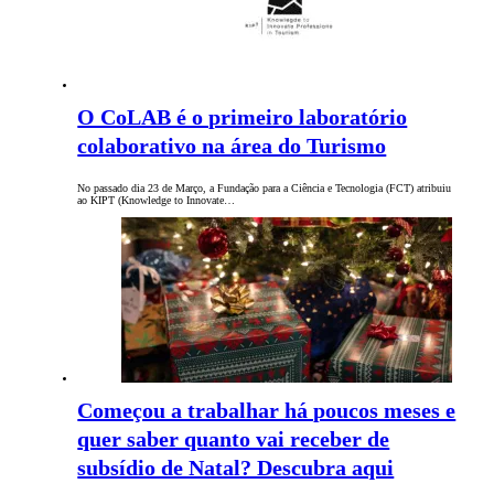
O CoLAB é o primeiro laboratório
colaborativo na área do Turismo
No passado dia 23 de Março, a Fundação para a Ciência e Tecnologia (FCT) atribuiu
ao KIPT (Knowledge to Innovate…
Começou a trabalhar há poucos meses e
quer saber quanto vai receber de
subsídio de Natal? Descubra aqui