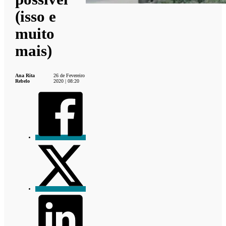
(isso e
muito
mais)
Ana Rita
26 de Fevereiro
Rebelo
2020 | 08:20