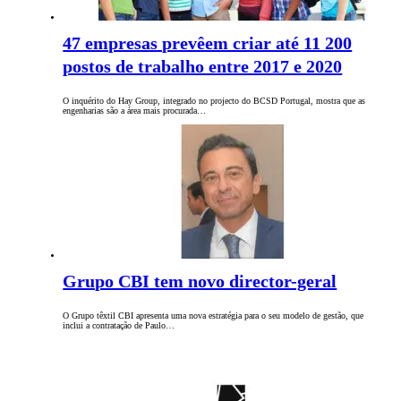
47 empresas prevêem criar até 11 200
postos de trabalho entre 2017 e 2020
O inquérito do Hay Group, integrado no projecto do BCSD Portugal, mostra que as
engenharias são a área mais procurada…
Grupo CBI tem novo director-geral
O Grupo têxtil CBI apresenta uma nova estratégia para o seu modelo de gestão, que
inclui a contratação de Paulo…