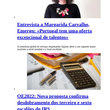
Entrevista a Margarida Carvalho,
Emergn: «Portugal tem uma oferta
excepcional de talentos»
A consultora global de serviços empresariais digitais abriu o seu segundo maior
escritório a nível mundial e o local escolhido…
OE2022: Nova proposta confirma
desdobramento dos terceiro e sexto
escalões do IRS