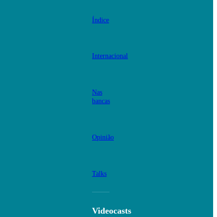
Índice
Internacional
Nas
bancas
Opinião
Talks
Videocasts