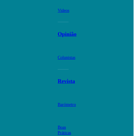
Videos
Opinião
Colunistas
Revista
Barómetro
Boas
Práticas