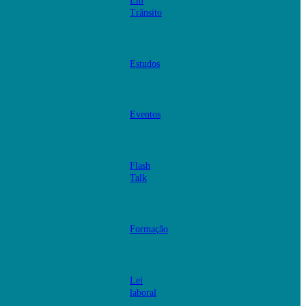
Em
Trânsito
Estudos
Eventos
Flash
Talk
Formação
Lei
laboral