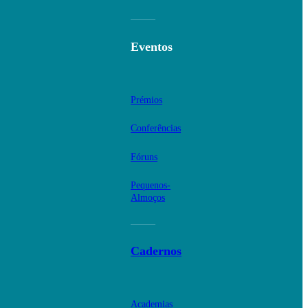
Eventos
Prémios
Conferências
Fóruns
Pequenos-
Almoços
Cadernos
Academias