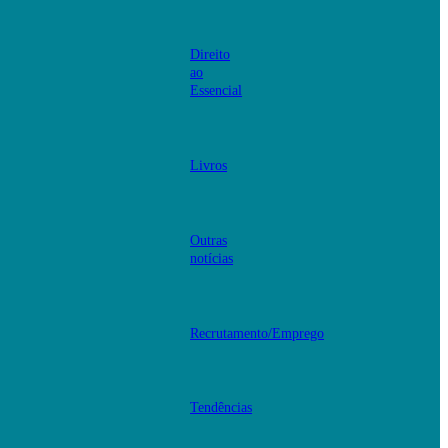
Direito
ao
Essencial
Livros
Outras
notícias
Recrutamento/Emprego
Tendências