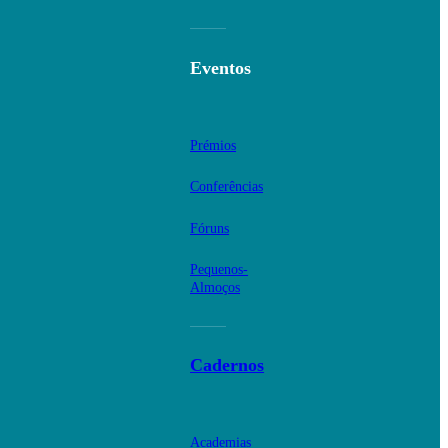
Eventos
Prémios
Conferências
Fóruns
Pequenos-
Almoços
Cadernos
Academias