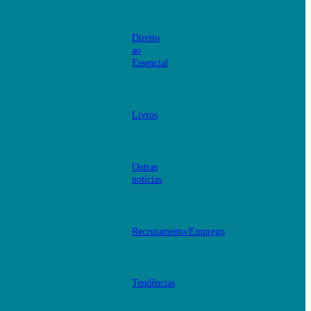
Direito
ao
Essencial
Livros
Outras
notícias
Recrutamento/Emprego
Tendências