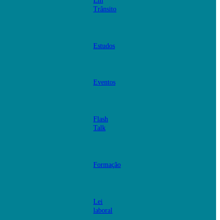
Em
Trânsito
Estudos
Eventos
Flash
Talk
Formação
Lei
laboral