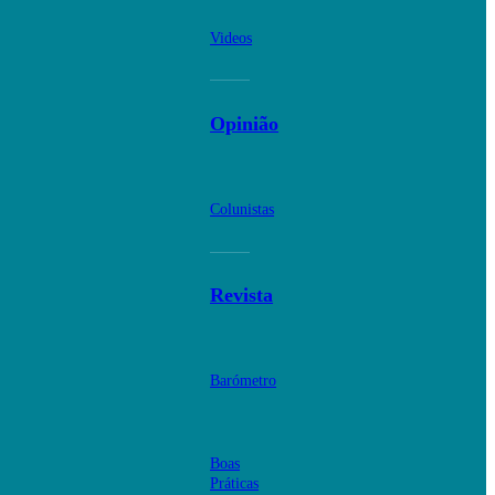
Videos
Opinião
Colunistas
Revista
Barómetro
Boas
Práticas