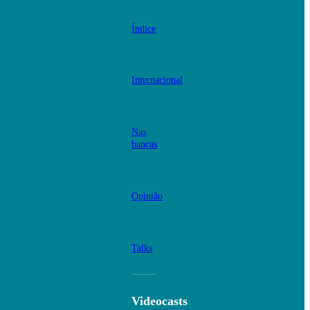
Índice
Internacional
Nas
bancas
Opinião
Talks
Videocasts