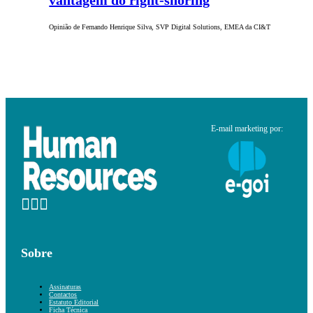
vantagem do right-shoring
Opinião de Fernando Henrique Silva, SVP Digital Solutions, EMEA da CI&T
E-mail marketing por:
Sobre
Assinaturas
Contactos
Estatuto Editorial
Ficha Técnica