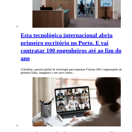
Esta tecnológica internacional abriu
primeiro escritório no Porto. E vai
contratar 100 engenheiros até ao fim do
ano
A Intellias, parceira global de tecnologia para empresas Fortune 500 e organizações de
primeira linha, inaugurou o seu novo centro…