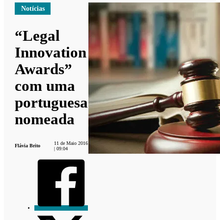
Notícias
“Legal
Innovation
Awards”
com uma
portuguesa
nomeada
11 de Maio 2016
Flávia Brito
| 09:04