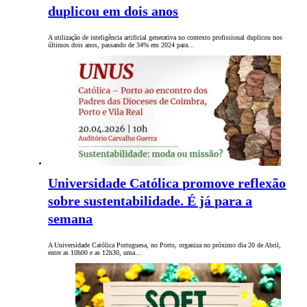
duplicou em dois anos
A utilização de inteligência artificial generativa no contexto profissional duplicou nos
últimos dois anos, passando de 34% em 2024 para…
Universidade Católica promove reflexão
sobre sustentabilidade. É já para a
semana
A Universidade Católica Portuguesa, no Porto, organiza no próximo dia 20 de Abril,
entre as 10h00 e as 12h30, uma…