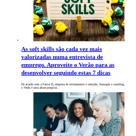
As soft skills são cada vez mais
valorizadas numa entrevista de
emprego. Aproveite o Verão para as
desenvolver seguindo estas 7 dicas
De acordo com a Factor H, empresa de recrutamento e selecção, formação e coaching,
o Verão é uma altura propícia…