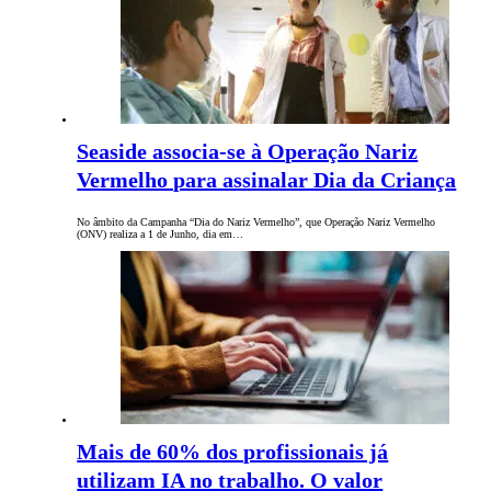
Seaside associa-se à Operação Nariz
Vermelho para assinalar Dia da Criança
No âmbito da Campanha “Dia do Nariz Vermelho”, que Operação Nariz Vermelho
(ONV) realiza a 1 de Junho, dia em…
Mais de 60% dos profissionais já
utilizam IA no trabalho. O valor