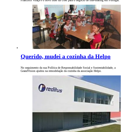
Francisco Vilaça é o novo líder da Uber para o negócio de ride-sharing em Portugal.
Querido, mudei a cozinha da Helpo
No seguimento da sua Política de Responsabilidade Social e Sustentabilidade, a
GrandVision ajudou na remodelação da cozinha da associação Helpo.