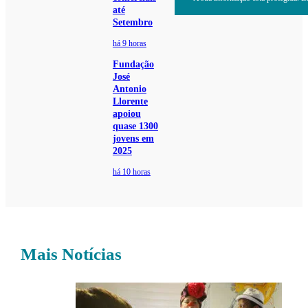
até
Setembro
há 9 horas
Fundação
José
Antonio
Llorente
apoiou
quase 1300
jovens em
2025
há 10 horas
Mais Notícias