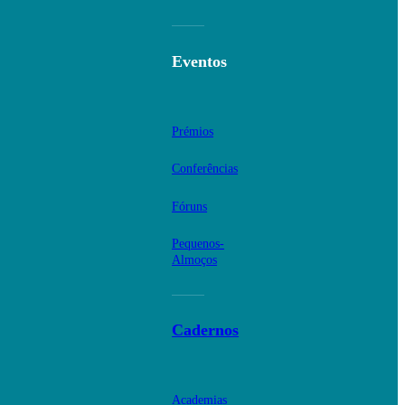
Eventos
Prémios
Conferências
Fóruns
Pequenos-
Almoços
Cadernos
Academias