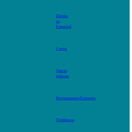
Direito
ao
Essencial
Livros
Outras
notícias
Recrutamento/Emprego
Tendências