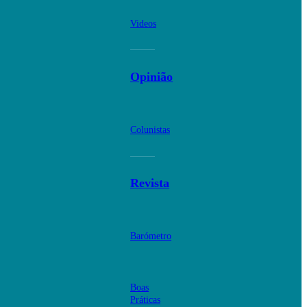
Videos
Opinião
Colunistas
Revista
Barómetro
Boas
Práticas