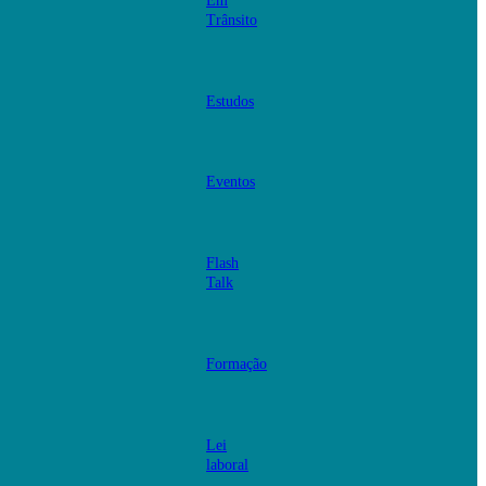
Em
Trânsito
Estudos
Eventos
Flash
Talk
Formação
Lei
laboral