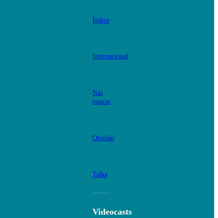
Índice
Internacional
Nas
bancas
Opinião
Talks
Videocasts