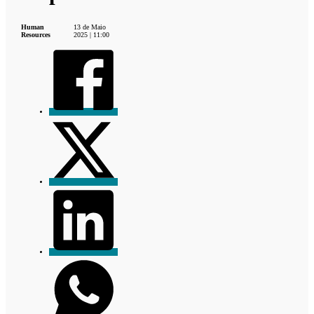
Human
13 de Maio
Resources
2025 | 11:00