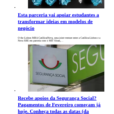
Esta parceria vai apoiar estudantes a
transformar ideias em modelos de
negócio
O the Lisbon MBA Católica|Nova, uma joint-venture entre a Católica-Lisbon e a
Nova SBE em parceria com o MIT Sloan,…
Recebe apoios da Segurança Social?
Pagamentos de Fevereiro começam já
hoje. Conheça todas as datas (da