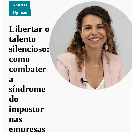
Notícias
Opinião
Libertar o
talento
silencioso:
como
combater
a
síndrome
do
impostor
nas
empresas