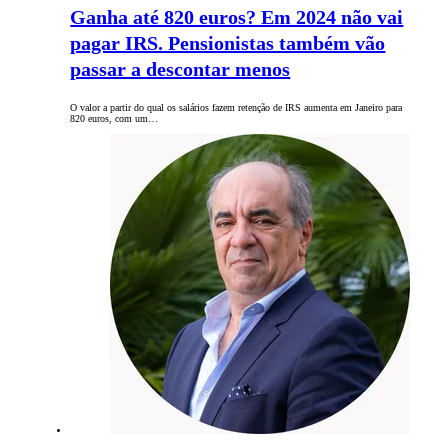
Ganha até 820 euros? Em 2024 não vai
pagar IRS. Pensionistas também vão
passar a descontar menos
O valor a partir do qual os salários fazem retenção de IRS aumenta em Janeiro para
820 euros, com um…