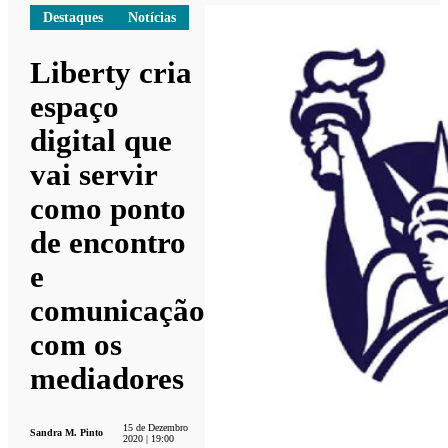
Destaques
Notícias
Liberty cria
espaço
digital que
vai servir
como ponto
de encontro
e
comunicação
com os
mediadores
15 de Dezembro
Sandra M. Pinto
2020 | 19:00