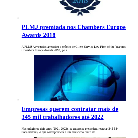
PLMJ premiada nos Chambers Europe
Awards 2018
A PLMJ Advogados arrecadou o prémio de Client Service Law Firm of the Year nos
Chambers Europe Awards 2018, pela…
Empresas querem contratar mais de
345 mil trabalhadores até 2022
Nos próximos dois anos (2021-2022), as empresas pretendem recrutar 345 584
trabalhadores, o que corresponderá a um acréscimo bruto de…