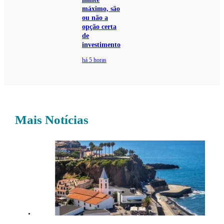
máximo, são
ou não a
opção certa
de
investimento
há 5 horas
Mais Notícias