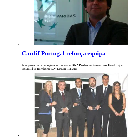
Cardif Portugal reforça equipa
A empresa do ramo segurador do grupo BNP Paribas contratou Luís Fundo, que
assumirá as funções de key account manager.