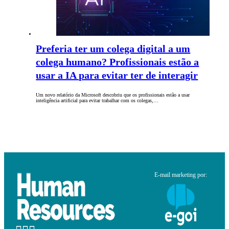
Preferia ter um colega digital a um
colega humano? Profissionais estão a
usar a IA para evitar ter de interagir
Um novo relatório da Microsoft descobriu que os profissionais estão a usar
inteligência artificial para evitar trabalhar com os colegas,…
E-mail marketing por: