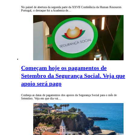
No painel de abertura da segunda parte da XXVII Conferência da Human Resources
Portugal, o destaque foi a Academia de…
Começam hoje os pagamentos de
Setembro da Segurança Social. Veja que
apoio será pago
Conheça as datas de pagamentos dos apoios da Segurança Social para o mês de
Setembro. Veja em que dia vai…