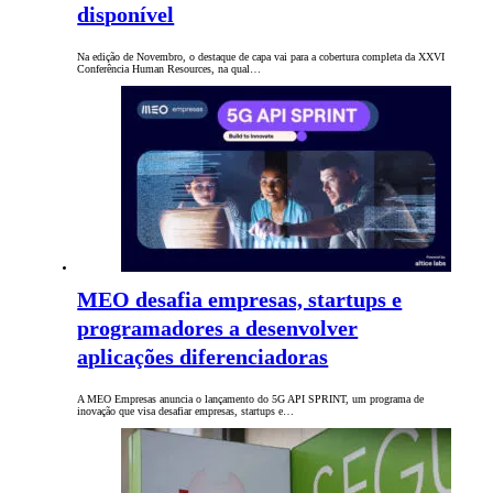
disponível
Na edição de Novembro, o destaque de capa vai para a cobertura completa da XXVI
Conferência Human Resources, na qual…
MEO desafia empresas, startups e
programadores a desenvolver
aplicações diferenciadoras
A MEO Empresas anuncia o lançamento do 5G API SPRINT, um programa de
inovação que visa desafiar empresas, startups e…