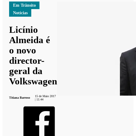
Em Trânsito
Notícias
Licínio
Almeida é
o novo
director-
geral da
Volkswagen
15 de Maio 2017
Titiana Barroso
| 11:44