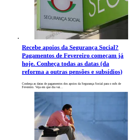
Recebe apoios da Segurança Social?
Pagamentos de Fevereiro começam já
hoje. Conheça todas as datas (da
reforma a outras pensões e subsídios)
Conheça as datas de pagamentos dos apoios da Segurança Social para o mês de
Fevereiro. Veja em que dia vai…