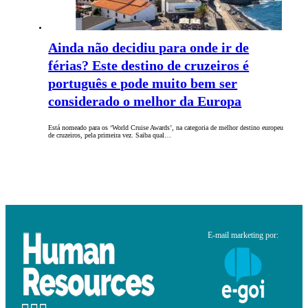
Ainda não decidiu para onde ir de
férias? Este destino de cruzeiros é
português e pode muito bem ser
considerado o melhor da Europa
Está nomeado para os ‘World Cruise Awards’, na categoria de melhor destino europeu
de cruzeiros, pela primeira vez. Saiba qual…
E-mail marketing por: