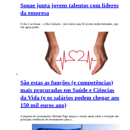
Sonae junta jovens talentos com líderes
da empresa
O dia 1 na Sonae - o Dia Contacto - teve início para 56 jovens recém-formados, que
vão agora poder…
São estas as funções (e competências)
mais procuradas em Saúde e Ciências
da Vida (e os salários podem chegar aos
150 mil euros ano)
A empresa de recrutamento Michael Page lançou o estudo anual sobre a evolução das
principais tendências de recrutamento para o…