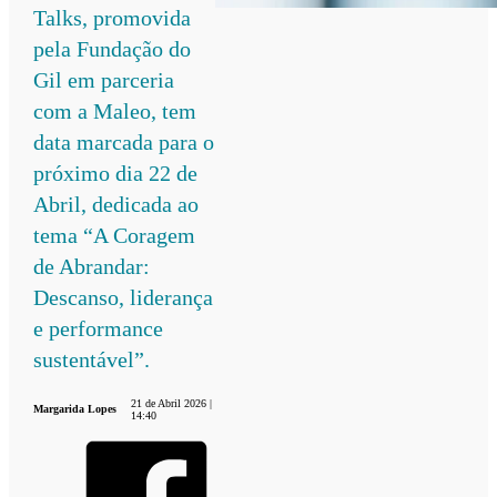
Talks, promovida
pela Fundação do
Gil em parceria
com a Maleo, tem
data marcada para o
próximo dia 22 de
Abril, dedicada ao
tema “A Coragem
de Abrandar:
Descanso, liderança
e performance
sustentável”.
21 de Abril 2026 |
Margarida Lopes
14:40