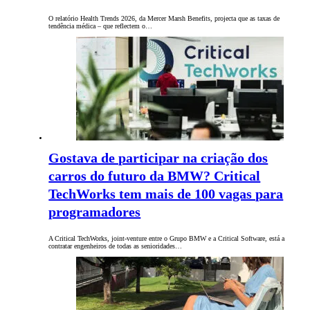
O relatório Health Trends 2026, da Mercer Marsh Benefits, projecta que as taxas de
tendência médica – que reflectem o…
Gostava de participar na criação dos
carros do futuro da BMW? Critical
TechWorks tem mais de 100 vagas para
programadores
A Critical TechWorks, joint-venture entre o Grupo BMW e a Critical Software, está a
contratar engenheiros de todas as senioridades…