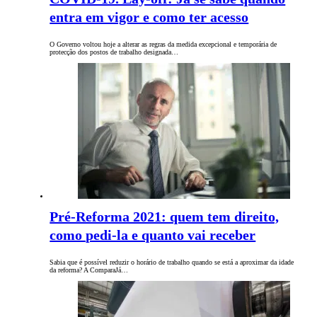
entra em vigor e como ter acesso
O Governo voltou hoje a alterar as regras da medida excepcional e temporária de
protecção dos postos de trabalho designada…
Pré-Reforma 2021: quem tem direito,
como pedi-la e quanto vai receber
Sabia que é possível reduzir o horário de trabalho quando se está a aproximar da idade
da reforma? A ComparaJá…