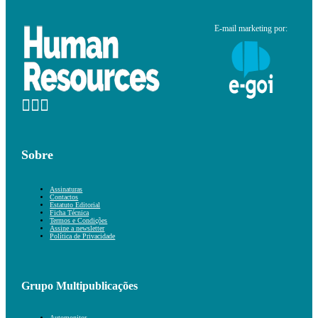
E-mail marketing por:
Sobre
Assinaturas
Contactos
Estatuto Editorial
Ficha Técnica
Termos e Condições
Assine a newsletter
Política de Privacidade
Grupo Multipublicações
Automonitor