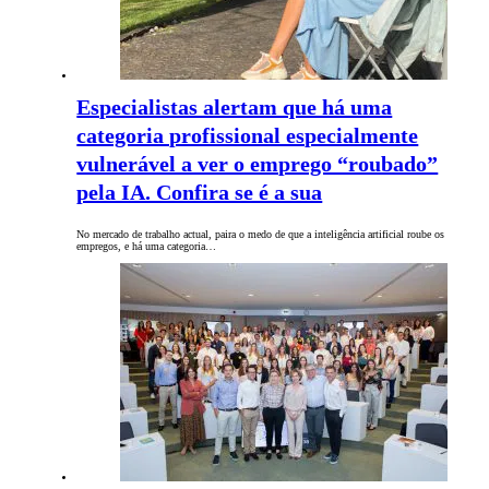
Especialistas alertam que há uma
categoria profissional especialmente
vulnerável a ver o emprego “roubado”
pela IA. Confira se é a sua
No mercado de trabalho actual, paira o medo de que a inteligência artificial roube os
empregos, e há uma categoria…