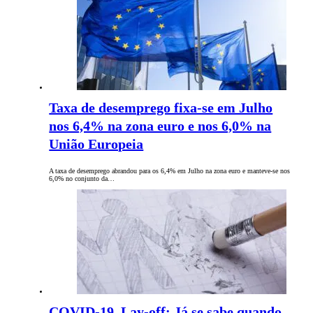
Taxa de desemprego fixa-se em Julho
nos 6,4% na zona euro e nos 6,0% na
União Europeia
A taxa de desemprego abrandou para os 6,4% em Julho na zona euro e manteve-se nos
6,0% no conjunto da…
COVID-19. Lay-off: Já se sabe quando