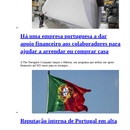
Há uma empresa portuguesa a dar
apoio financeiro aos colaboradores para
ajudar a arrendar ou comprar casa
A The Navigator Company lançou o Habitar, um programa que atribui um apoio
financeiro até 925 euros para os encargos…
Reputação interna de Portugal em alta