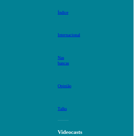
Índice
Internacional
Nas
bancas
Opinião
Talks
Videocasts