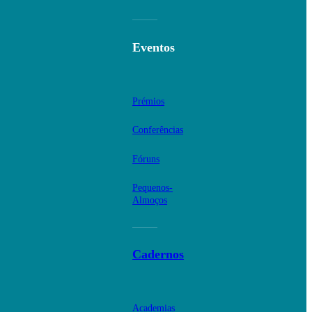
Eventos
Prémios
Conferências
Fóruns
Pequenos-
Almoços
Cadernos
Academias