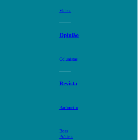
Videos
Opinião
Colunistas
Revista
Barómetro
Boas
Práticas