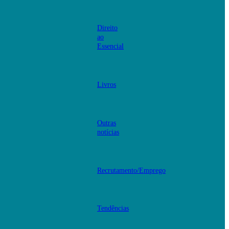
Direito
ao
Essencial
Livros
Outras
notícias
Recrutamento/Emprego
Tendências