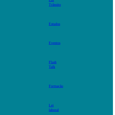
Em
Trânsito
Estudos
Eventos
Flash
Talk
Formação
Lei
laboral