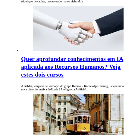
tripulação de cabine, promovendo para o efeito dois…
Quer aprofundar conhecimentos em IA
aplicada aos Recursos Humanos? Veja
estes dois cursos
A Galileu, empresa de formação do grupo Rumos – Knowledge Sharing, lançou uma
nova oferta formativa dedicada à Inteligência Artificial…