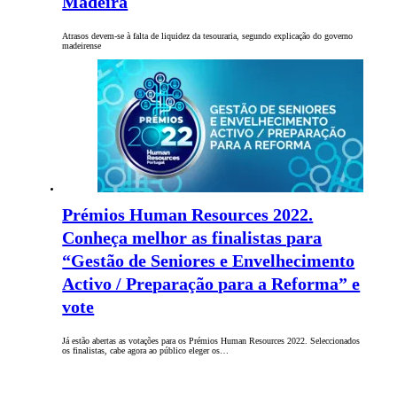
Madeira
Atrasos devem-se à falta de liquidez da tesouraria, segundo explicação do governo
madeirense
Prémios Human Resources 2022.
Conheça melhor as finalistas para
“Gestão de Seniores e Envelhecimento
Activo / Preparação para a Reforma” e
vote
Já estão abertas as votações para os Prémios Human Resources 2022. Seleccionados
os finalistas, cabe agora ao público eleger os…