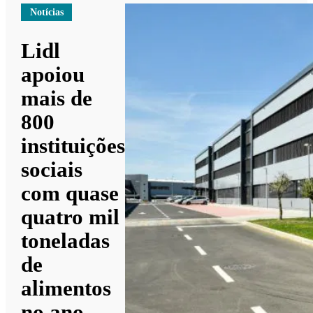
Notícias
Lidl
apoiou
mais de
800
instituições
sociais
com quase
quatro mil
toneladas
de
alimentos
no ano