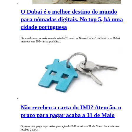
O Dubai é o melhor destino do mundo
para nómadas digitais. No top 5, há uma
cidade portuguesa
De acordo com o mais recente estudo “Executive Nomad Index” da Savills, o Dubai
manteve em 2024 a sua posição…
Não recebeu a carta do IMI? Atenção, o
prazo para pagar acaba a 31 de Maio
O prazo para pagar a primeira prestação do IMI termina a 31 de Maio. Se ainda não
recebeu a carta…