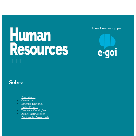
E-mail marketing por:
Sobre
Assinaturas
Contactos
Estatuto Editorial
Ficha Técnica
Termos e Condições
Assine a newsletter
Política de Privacidade