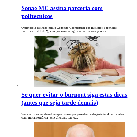
Sonae MC assina parceria com
politécnicos
O protocolo assinado com o Conselho Coordenador dos Institutos Superiores
Politécnicos (CCISP), visa promover o ingresso no ensino superior e…
Se quer evitar o burnout siga estas dicas
(antes que seja tarde demais)
São muitos os colaboradores que passam por períodos de desgaste total no trabalho
com muita frequência. Este síndrome tem o…