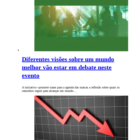
Diferentes visões sobre um mundo
melhor vão estar em debate neste
evento
A iniciativa «promete trazer para a agenda das marcas a reflexão sobre quais os
caminhos seguir para alcançar um mundo…