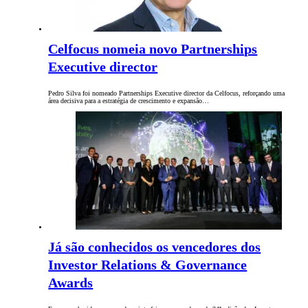
Celfocus nomeia novo Partnerships
Executive director
Pedro Silva foi nomeado Partnerships Executive director da Celfocus, reforçando uma
área decisiva para a estratégia de crescimento e expansão…
Já são conhecidos os vencedores dos
Investor Relations & Governance
Awards