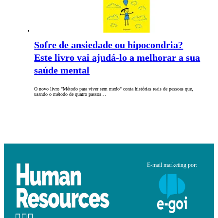
Sofre de ansiedade ou hipocondria?
Este livro vai ajudá-lo a melhorar a sua
saúde mental
O novo livro "Método para viver sem medo" conta histórias reais de pessoas que,
usando o método de quatro passos…
E-mail marketing por: