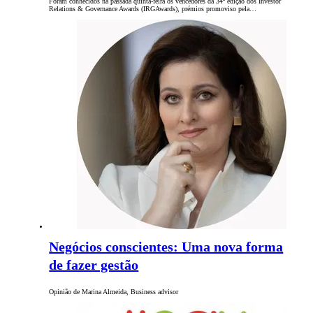
Foram conhecidos na passada quinta-feira os vencedores da 34ª edição dos Investor
Relations & Governance Awards (IRGAwards), prémios promoviso pela…
Negócios conscientes: Uma nova forma
de fazer gestão
Opinião de Marina Almeida, Business advisor