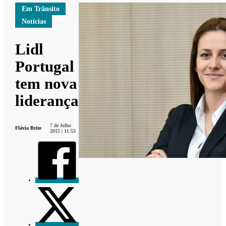
Em Trânsito
Notícias
Lidl
Portugal
tem nova
liderança
7 de Julho
Flávia Brito
2015 | 11:53