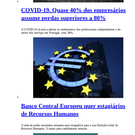
COVID-19. Quase 40% dos empresários
assume perdas superiores a 80%
A COVID-19 já está a afectar os rendimentos dos profissionais independentes e do
sector dos serviços em Portugal, com 38%…
Banco Central Europeu quer estagiários
de Recursos Humanos
A sede da união monetária europeia quer estagiários para a sua Direcção-Geral de
Recursos Humanos. O prazo para candidaturas termina…