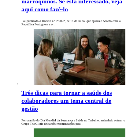
marroquinos. Se está interessado, veja
aqui como fazê-lo
Foi publicado o Decreto n.º 2/2022, de 14 de Julho, que aprova o Acordo entre a
República Portuguesa e o…
Três dicas para tornar a saúde dos
colaboradores um tema central de
gestão
Por ocasião do Dia Mundial da Segurança e Saúde no Trabalho, assinalado ontem, o
Grupo TrueClinic deixa três recomendações para…