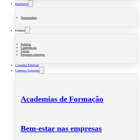
Barómetro
Testemunhos
Eventos
Prémios
Conferências
Fóruns
Pequenos-Almoços
Conselho Editorial
Cadernos Especiais
Academias de Formação
Bem-estar nas empresas