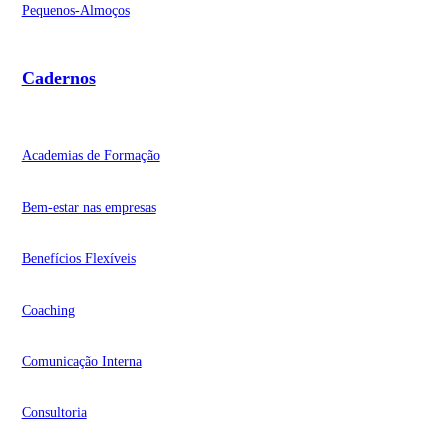
Pequenos-Almoços
Cadernos
Academias de Formação
Bem-estar nas empresas
Benefícios Flexíveis
Coaching
Comunicação Interna
Consultoria