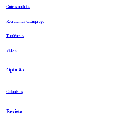
Outras notícias
Recrutamento/Emprego
Tendências
Videos
Opinião
Colunistas
Revista