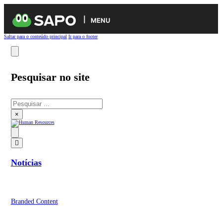
MENU
Saltar para o conteúdo principal
Ir para o footer
Pesquisar no site
Pesquisar
×
Notícias
Branded Content