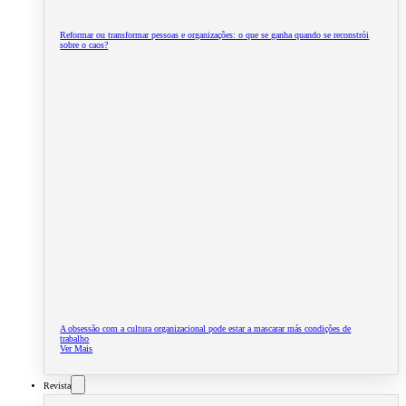
Reformar ou transformar pessoas e organizações: o que se ganha quando se reconstrói
sobre o caos?
A obsessão com a cultura organizacional pode estar a mascarar más condições de
trabalho
Ver Mais
Revista