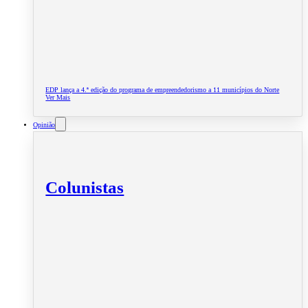
EDP lança a 4.ª edição do programa de empreendedorismo a 11 municípios do Norte
Ver Mais
Opinião
Colunistas