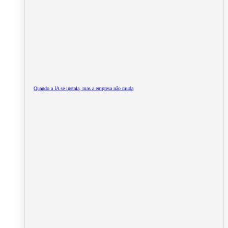
Quando a IA se instala, mas a empresa não muda