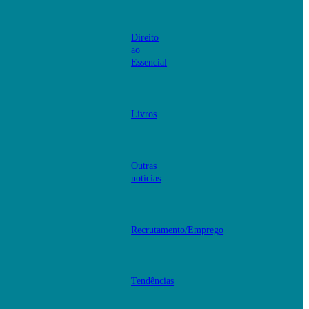
Direito
ao
Essencial
Livros
Outras
notícias
Recrutamento/Emprego
Tendências