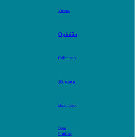
Videos
Opinião
Colunistas
Revista
Barómetro
Boas
Práticas