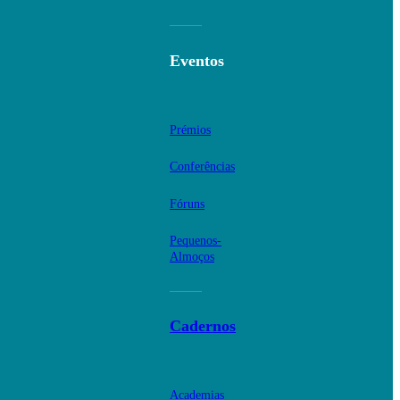
Eventos
Prémios
Conferências
Fóruns
Pequenos-
Almoços
Cadernos
Academias