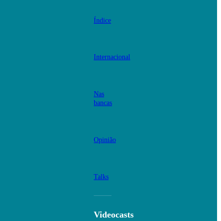
Índice
Internacional
Nas
bancas
Opinião
Talks
Videocasts