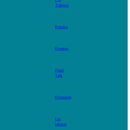
Em
Trânsito
Estudos
Eventos
Flash
Talk
Formação
Lei
laboral