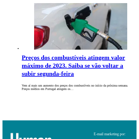
Preços dos combustíveis atingem valor
máximo de 2023. Saiba se vão voltar a
subir segunda-feira
Vem aí mais um aumento dos preços dos combustíveis no início da próxima semana.
Preços médios em Portugal atingem os…
E-mail marketing por: