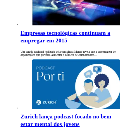
Empresas tecnológicas continuam a
empregar em 2015
Um estudo nacional realizado pela consultora Mercer revela que a percentagem de
organizações que prevêem aumentar o número de colaboradores…
Zurich lança podcast focado no bem-
estar mental dos jovens