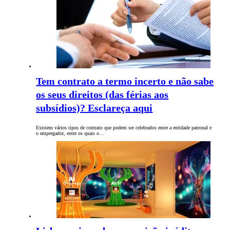
Tem contrato a termo incerto e não sabe
os seus direitos (das férias aos
subsídios)? Esclareça aqui
Existem vários tipos de contrato que podem ser celebrados entre a entidade patronal e
o empregador, entre os quais o…