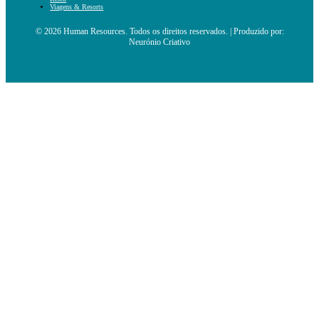
Viagens & Resorts
© 2026 Human Resources. Todos os direitos reservados. | Produzido por:
Neurónio Criativo