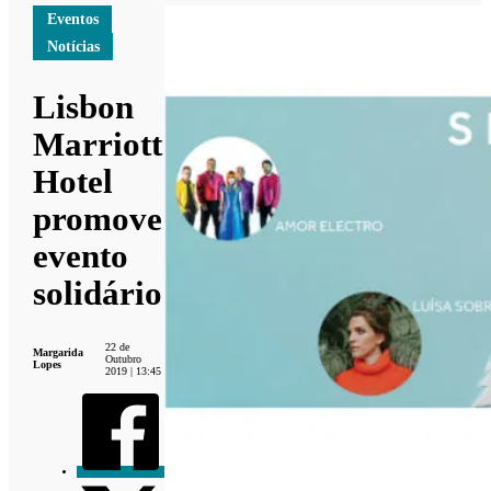
Eventos
Notícias
Lisbon
Marriott
Hotel
promove
evento
solidário
22 de
Margarida
Outubro
Lopes
2019 | 13:45