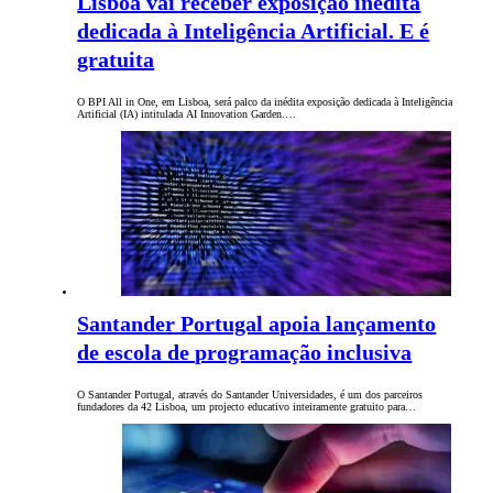
Lisboa vai receber exposição inédita
dedicada à Inteligência Artificial. E é
gratuita
O BPI All in One, em Lisboa, será palco da inédita exposição dedicada à Inteligência
Artificial (IA) intitulada AI Innovation Garden.…
Santander Portugal apoia lançamento
de escola de programação inclusiva
O Santander Portugal, através do Santander Universidades, é um dos parceiros
fundadores da 42 Lisboa, um projecto educativo inteiramente gratuito para…