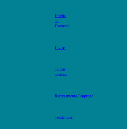
Direito
ao
Essencial
Livros
Outras
notícias
Recrutamento/Emprego
Tendências