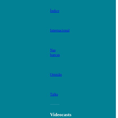
Índice
Internacional
Nas
bancas
Opinião
Talks
Videocasts