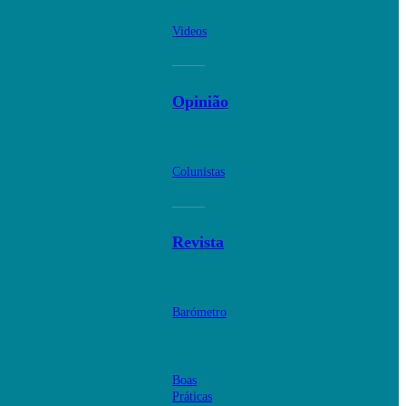
Videos
Opinião
Colunistas
Revista
Barómetro
Boas
Práticas