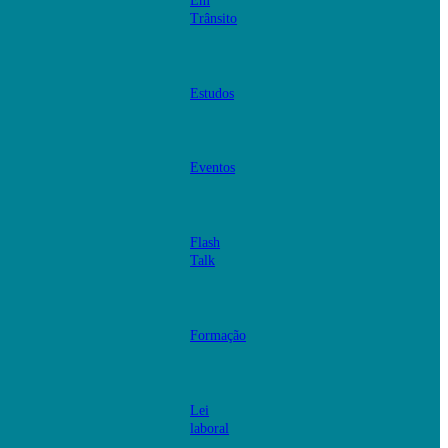
Em
Trânsito
Estudos
Eventos
Flash
Talk
Formação
Lei
laboral