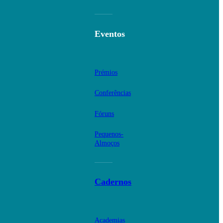
Eventos
Prémios
Conferências
Fóruns
Pequenos-
Almoços
Cadernos
Academias