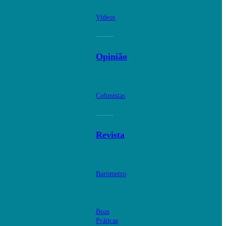
Videos
Opinião
Colunistas
Revista
Barómetro
Boas
Práticas