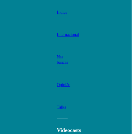
Índice
Internacional
Nas
bancas
Opinião
Talks
Videocasts