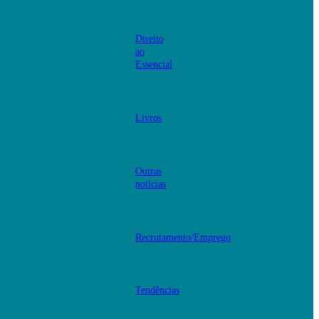
Direito
ao
Essencial
Livros
Outras
notícias
Recrutamento/Emprego
Tendências