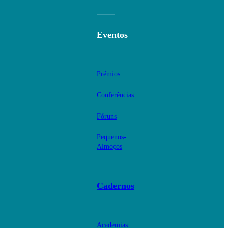
Eventos
Prémios
Conferências
Fóruns
Pequenos-
Almoços
Cadernos
Academias