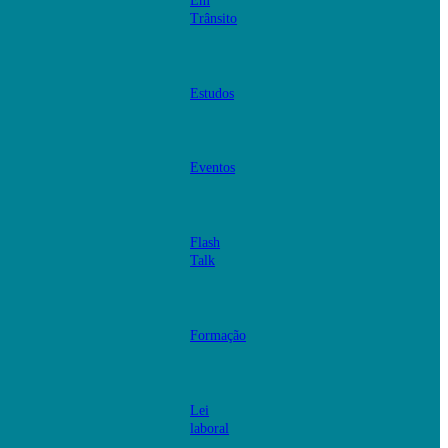
Em
Trânsito
Estudos
Eventos
Flash
Talk
Formação
Lei
laboral