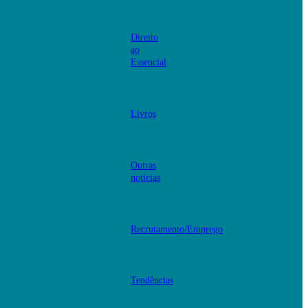
Direito
ao
Essencial
Livros
Outras
notícias
Recrutamento/Emprego
Tendências