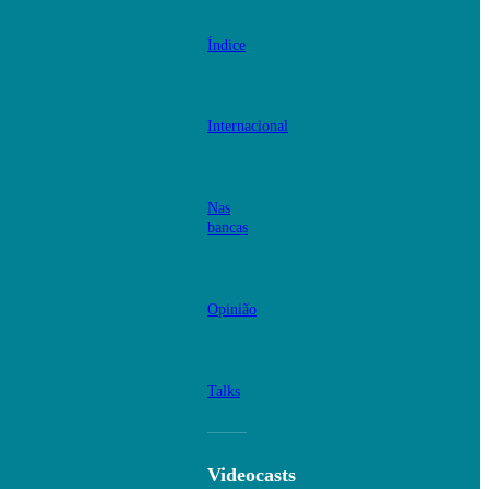
Índice
Internacional
Nas
bancas
Opinião
Talks
Videocasts