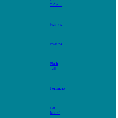
Em
Trânsito
Estudos
Eventos
Flash
Talk
Formação
Lei
laboral