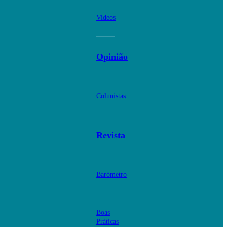
Videos
Opinião
Colunistas
Revista
Barómetro
Boas
Práticas