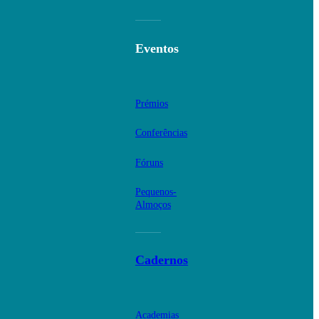
Eventos
Prémios
Conferências
Fóruns
Pequenos-
Almoços
Cadernos
Academias