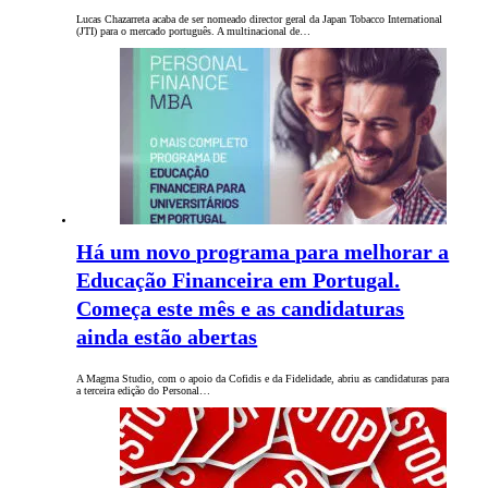
Lucas Chazarreta acaba de ser nomeado director geral da Japan Tobacco International
(JTI) para o mercado português. A multinacional de…
Há um novo programa para melhorar a
Educação Financeira em Portugal.
Começa este mês e as candidaturas
ainda estão abertas
A Magma Studio, com o apoio da Cofidis e da Fidelidade, abriu as candidaturas para
a terceira edição do Personal…