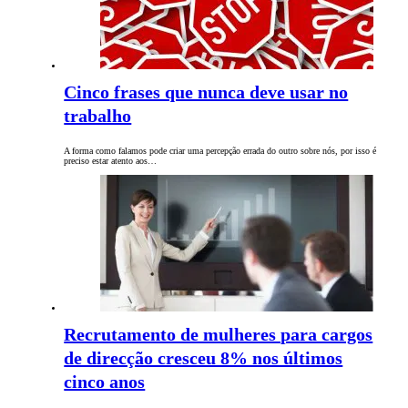
Cinco frases que nunca deve usar no
trabalho
A forma como falamos pode criar uma percepção errada do outro sobre nós, por isso é
preciso estar atento aos…
Recrutamento de mulheres para cargos
de direcção cresceu 8% nos últimos
cinco anos