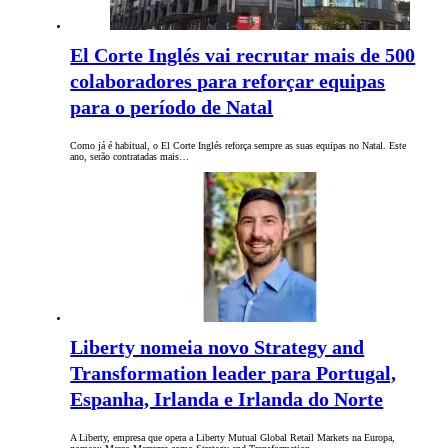
El Corte Inglés vai recrutar mais de 500
colaboradores para reforçar equipas
para o período de Natal
Como já é habitual, o El Corte Inglés reforça sempre as suas equipas no Natal. Este
ano, serão contratadas mais…
Liberty nomeia novo Strategy and
Transformation leader para Portugal,
Espanha, Irlanda e Irlanda do Norte
A Liberty, empresa que opera a Liberty Mutual Global Retail Markets na Europa,