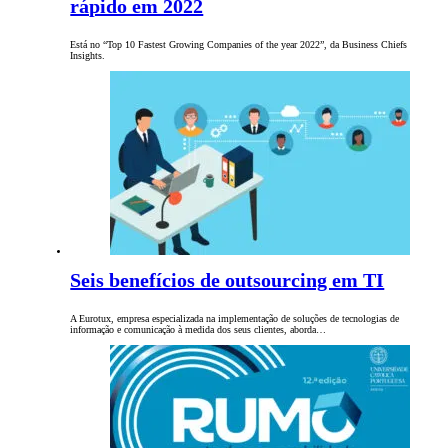
rápido em 2022
Está no “Top 10 Fastest Growing Companies of the year 2022”, da Business Chiefs
Insights.
Seis benefícios de outsourcing em TI
A Eurotux, empresa especializada na implementação de soluções de tecnologias de
informação e comunicação à medida dos seus clientes, aborda…