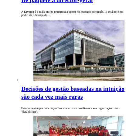
De paquete a director-geral
A Krypton é a mais antiga produtora a operar no mercado português. E está hoje no
pódio da liderança de…
Decisões de gestão baseadas na intuição
são cada vez mais raras
Estudo revela que dois terços dos executivos classificam a sua organização como
“data-driven”.