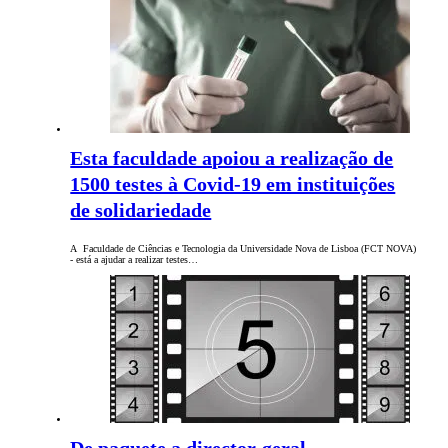
Esta faculdade apoiou a realização de
1500 testes à Covid-19 em instituições
de solidariedade
A Faculdade de Ciências e Tecnologia da Universidade Nova de Lisboa (FCT NOVA)
- está a ajudar a realizar testes…