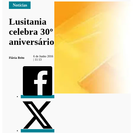
Notícias
Lusitania
celebra 30º
aniversário
6 de Junho 2016
Flávia Brito
| 11:13