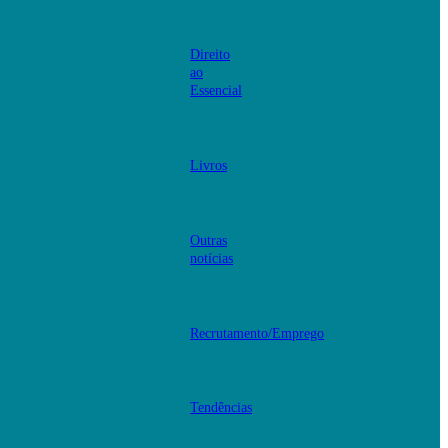
Direito
ao
Essencial
Livros
Outras
notícias
Recrutamento/Emprego
Tendências