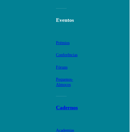
Eventos
Prémios
Conferências
Fóruns
Pequenos-
Almoços
Cadernos
Academias