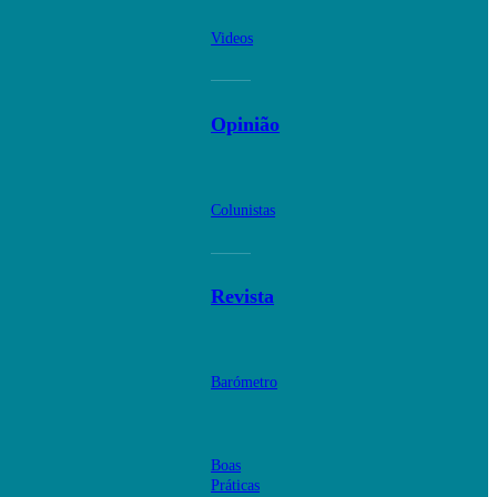
Videos
Opinião
Colunistas
Revista
Barómetro
Boas
Práticas