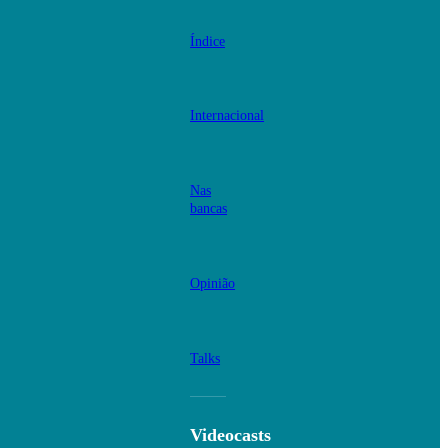
Índice
Internacional
Nas
bancas
Opinião
Talks
Videocasts