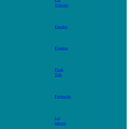
Em
Trânsito
Estudos
Eventos
Flash
Talk
Formação
Lei
laboral