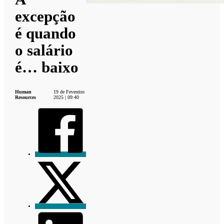
excepção
é quando
o salário
é… baixo
Human
19 de Fevereiro
Resources
2025 | 09:40