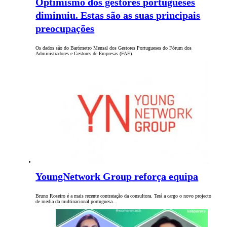
Optimismo dos gestores portugueses
diminuiu. Estas são as suas principais
preocupações
Os dados são do Barómetro Mensal dos Gestores Portugueses do Fórum dos
Administradores e Gestores de Empresas (FAE).
YoungNetwork Group reforça equipa
Bruno Roseiro é a mais recente contratação da consultora. Terá a cargo o novo projecto
de media da multinacional portuguesa…