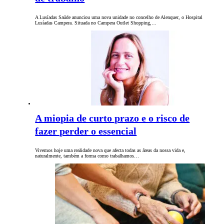
A Lusíadas Saúde anunciou uma nova unidade no concelho de Alenquer, o Hospital
Lusíadas Campera. Situada no Campera Outlet Shopping,…
A miopia de curto prazo e o risco de
fazer perder o essencial
Vivemos hoje uma realidade nova que afecta todas as áreas da nossa vida e,
naturalmente, também a forma como trabalhamos…