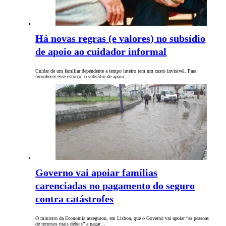
Há novas regras (e valores) no subsídio
de apoio ao cuidador informal
Cuidar de um familiar dependente a tempo inteiro tem um custo invisível. Para
reconhecer esse esforço, o subsídio de apoio…
Governo vai apoiar famílias
carenciadas no pagamento do seguro
contra catástrofes
O ministro da Economia assegurou, em Lisboa, que o Governo vai apoiar “as pessoas
de recursos mais débeis” a pagar…