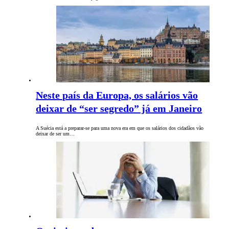
Neste país da Europa, os salários vão
deixar de “ser segredo” já em Janeiro
A Suécia está a preparar-se para uma nova era em que os salários dos cidadãos vão
deixar de ser um…