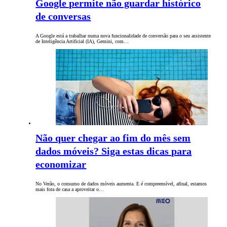
Google permite não guardar histórico
de conversas
A Google está a trabalhar numa nova funcionalidade de conversão para o seu assistente
de Inteligência Artificial (IA), Gemini, com…
Não quer chegar ao fim do mês sem
dados móveis? Siga estas dicas para
economizar
No Verão, o consumo de dados móveis aumenta. E é compreensível, afinal, estamos
mais fora de casa a aproveitar o…