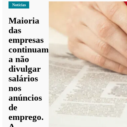
Notícias
Maioria
das
empresas
continuam
a não
divulgar
salários
nos
anúncios
de
emprego.
A