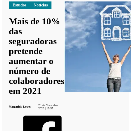
Estudos
Notícias
Mais de 10%
das
seguradoras
pretende
aumentar o
número de
colaboradores
em 2021
25 de Novembro
Margarida Lopes
2020 | 10:55