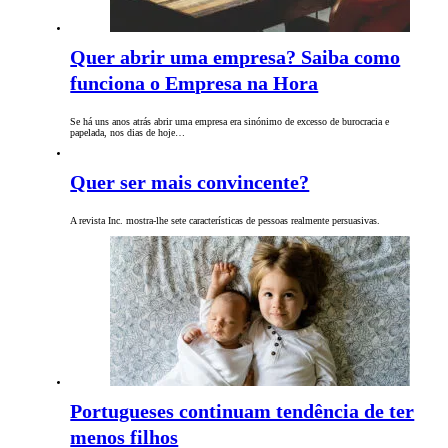
Quer abrir uma empresa? Saiba como
funciona o Empresa na Hora
Se há uns anos atrás abrir uma empresa era sinónimo de excesso de burocracia e
papelada, nos dias de hoje…
Quer ser mais convincente?
A revista Inc. mostra-lhe sete características de pessoas realmente persuasivas.
Portugueses continuam tendência de ter
menos filhos