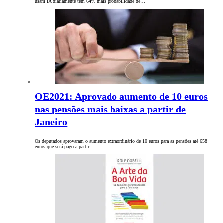
usam IA diariamente têm 64% mais probabilidade de…
OE2021: Aprovado aumento de 10 euros
nas pensões mais baixas a partir de
Janeiro
Os deputados aprovaram o aumento extraordinário de 10 euros para as pensões até 658
euros que será pago a partir…