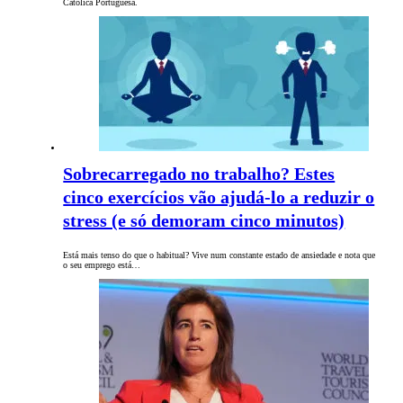
Católica Portuguesa.
Sobrecarregado no trabalho? Estes
cinco exercícios vão ajudá-lo a reduzir o
stress (e só demoram cinco minutos)
Está mais tenso do que o habitual? Vive num constante estado de ansiedade e nota que
o seu emprego está…