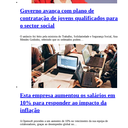
Governo avança com plano de
contratação de jovens qualificados para
o sector social
O anúncio foi feito pela ministra do Trabalho, Solidariedade e Segurança Social, Ana
Mendes Godinho, referindo que os ordenados podem…
Esta empresa aumentou os salários em
10% para responder ao impacto da
inflação
A Opensoft procedeu a um aumento de 10% no vencimento da sua equipa de
colaboradores, graças ao desempenho global no…