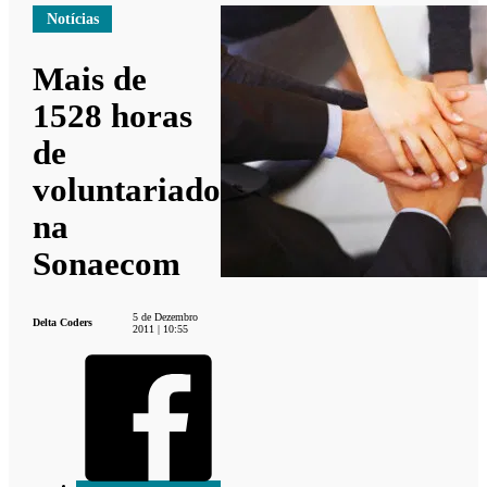
Notícias
Mais de
1528 horas
de
voluntariado
na
Sonaecom
5 de Dezembro
Delta Coders
2011 | 10:55