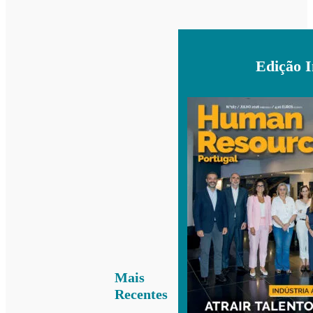
Edição 
Mais
Recentes