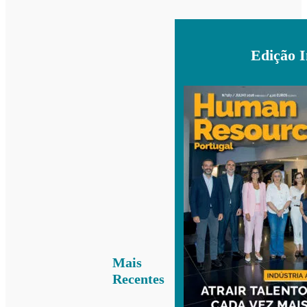
Edição 
Mais
Recentes