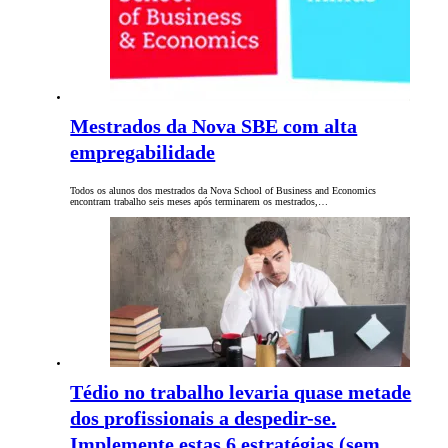
Mestrados da Nova SBE com alta
empregabilidade
Todos os alunos dos mestrados da Nova School of Business and Economics
encontram trabalho seis meses após terminarem os mestrados,…
Tédio no trabalho levaria quase metade
dos profissionais a despedir-se.
Implemente estas 6 estratégias (sem