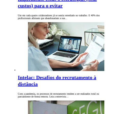
custos) para o evitar
Um em cada quatro colaboradores já se sentiu entediado no trabalho. E 40% dos
profissionais afirmam que abandonariam a sua…
Intelac: Desafios do recrutamento à
distância
Com a pandemia, os processos de recrutamento tendem a ser realizados total ou
parcialmente de forma remota. Leia a entrevista…