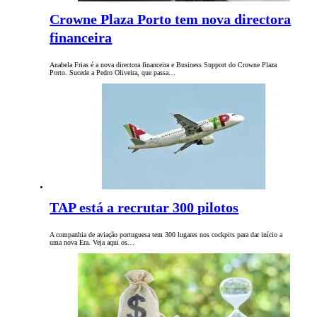
Crowne Plaza Porto tem nova directora
financeira
Anabela Frias é a nova directora financeira e Business Support do Crowne Plaza
Porto. Sucede a Pedro Oliveira, que passa…
TAP está a recrutar 300 pilotos
A companhia de aviação portuguesa tem 300 lugares nos cockpits para dar início a
uma nova Era. Veja aqui os…