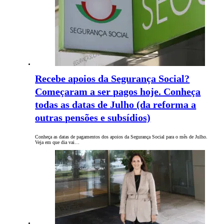
Recebe apoios da Segurança Social?
Começaram a ser pagos hoje. Conheça
todas as datas de Julho (da reforma a
outras pensões e subsídios)
Conheça as datas de pagamentos dos apoios da Segurança Social para o mês de Julho.
Veja em que dia vai…