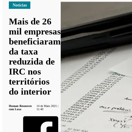
Notícias
Mais de 26
mil empresas
beneficiaram
da taxa
reduzida de
IRC nos
territórios
do interior
Human Resources
14 de Maio 2021 |
com Lusa
11:40