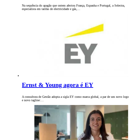
Na sequência do apagão que ontem afectou França, Espanha e Portugal, a Selectra,
especialista em tarifas de electricidade e gás,…
Ernst & Young agora é EY
A consultora de Gestão adopta a sigla EY como marca global, a par de um novo logo
e novo tagline:…