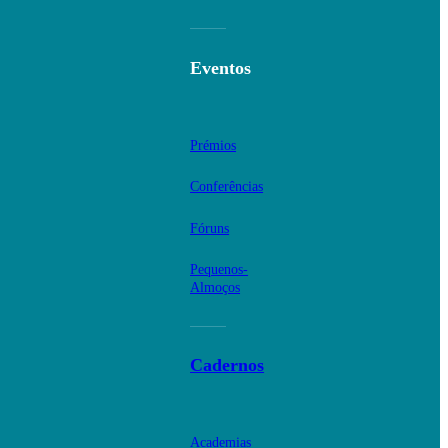
Eventos
Prémios
Conferências
Fóruns
Pequenos-
Almoços
Cadernos
Academias