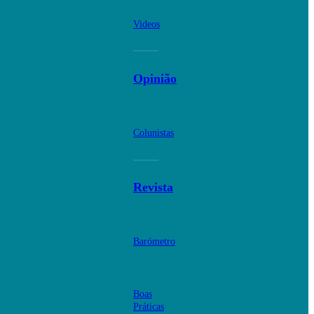
Videos
Opinião
Colunistas
Revista
Barómetro
Boas
Práticas