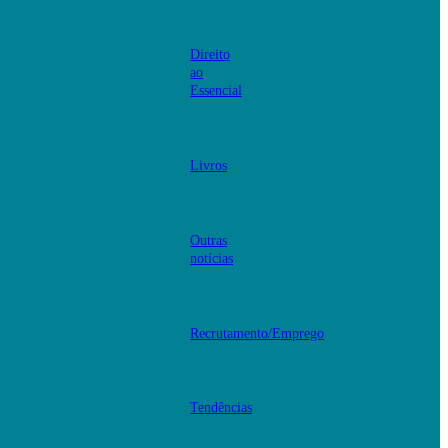
Direito
ao
Essencial
Livros
Outras
notícias
Recrutamento/Emprego
Tendências