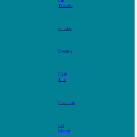
Em
Trânsito
Estudos
Eventos
Flash
Talk
Formação
Lei
laboral