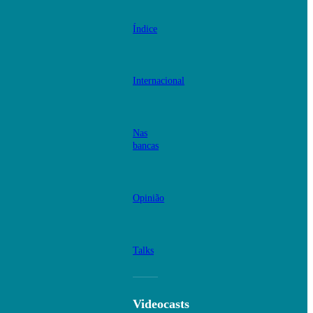
Índice
Internacional
Nas
bancas
Opinião
Talks
Videocasts