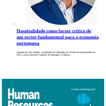
Hospitalidade como factor crítico de
um sector fundamental para a economia
portuguesa
Opinião de João Serrano, coordenador do Mestrado em Gestão de Hospitalidade do
ISEC Lisboa (Instituto Superior de Educação e Ciências…
E-mail marketing por: