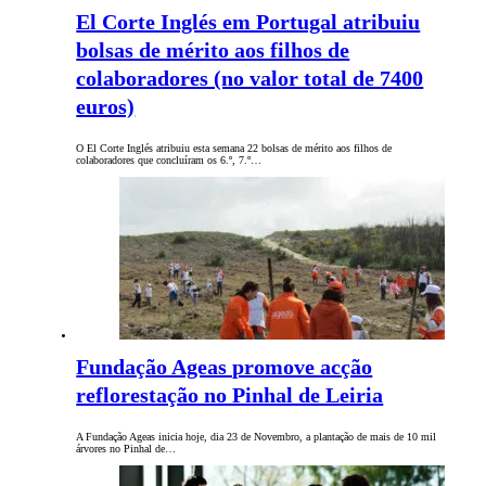
El Corte Inglés em Portugal atribuiu
bolsas de mérito aos filhos de
colaboradores (no valor total de 7400
euros)
O El Corte Inglés atribuiu esta semana 22 bolsas de mérito aos filhos de
colaboradores que concluíram os 6.º, 7.º…
Fundação Ageas promove acção
reflorestação no Pinhal de Leiria
A Fundação Ageas inicia hoje, dia 23 de Novembro, a plantação de mais de 10 mil
árvores no Pinhal de…