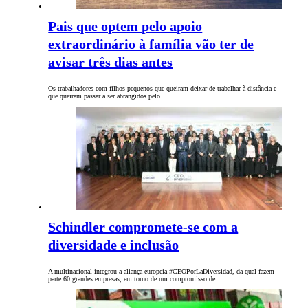
Pais que optem pelo apoio
extraordinário à família vão ter de
avisar três dias antes
Os trabalhadores com filhos pequenos que queiram deixar de trabalhar à distância e
que queiram passar a ser abrangidos pelo…
Schindler compromete-se com a
diversidade e inclusão
A multinacional integrou a aliança europeia #CEOPorLaDiversidad, da qual fazem
parte 60 grandes empresas, em torno de um compromisso de…