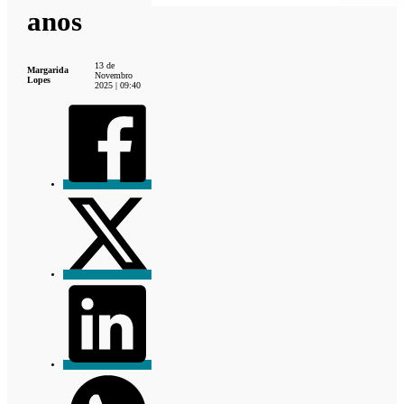
anos
13 de
Margarida
Novembro
Lopes
2025 | 09:40