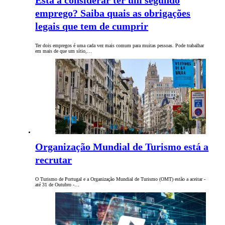
Está a considerar ter um segundo
emprego? Saiba quais as obrigações
legais que tem de cumprir
Ter dois empregos é uma cada vez mais comum para muitas pessoas. Pode trabalhar
em mais de que um sítio,…
Organização Mundial de Turismo está a
recrutar
O Turismo de Portugal e a Organização Mundial de Turismo (OMT) estão a aceitar -
até 31 de Outubro -…