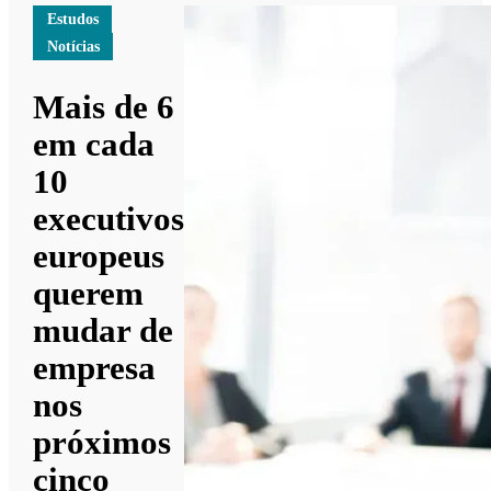
Estudos
Notícias
Mais de 6
em cada
10
executivos
europeus
querem
mudar de
empresa
nos
próximos
cinco