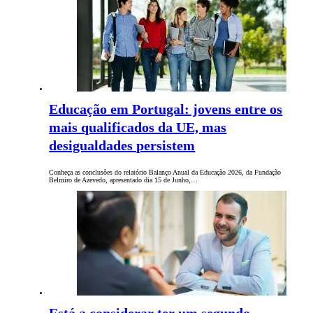
Educação em Portugal: jovens entre os
mais qualificados da UE, mas
desigualdades persistem
Conheça as conclusões do relatório Balanço Anual da Educação 2026, da Fundação
Belmiro de Azevedo, apresentado dia 15 de Junho,…