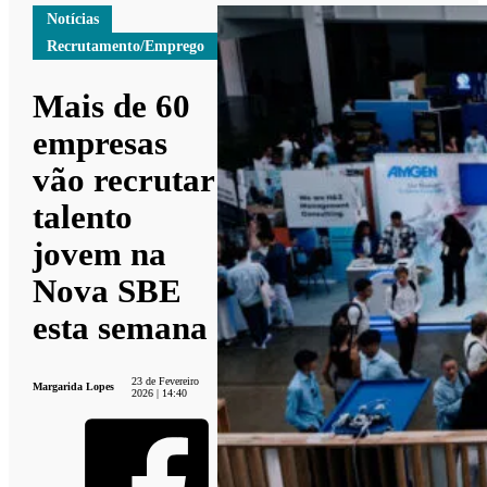
Notícias
Recrutamento/Emprego
Mais de 60
empresas
vão recrutar
talento
jovem na
Nova SBE
esta semana
23 de Fevereiro
Margarida Lopes
2026 | 14:40