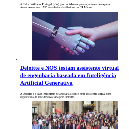
A Keller Williams Portugal (KW) procura talentos para se juntarem à empresa.
Actualmente, tem 1750 associados distribuídos por 21 Market…
Deloitte e NOS testam assistente virtual
de engenharia baseada em Inteligência
Artificial Generativa
A Deloitte e a NOS encontram-se a testar a Hoopie, uma assistente virtual para
engenheiros de rede desenvolvida pela Deloitte,…