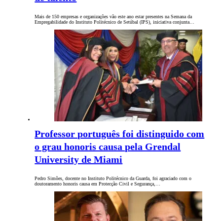
Mais de 150 empresas e organizações vão este ano estar presentes na Semana da
Empregabilidade do Instituto Politécnico de Setúbal (IPS), iniciativa conjunta…
Professor português foi distinguido com
o grau honoris causa pela Grendal
University de Miami
Pedro Simões, docente no Instituto Politécnico da Guarda, foi agraciado com o
doutoramento honoris causa em Protecção Civil e Segurança,…