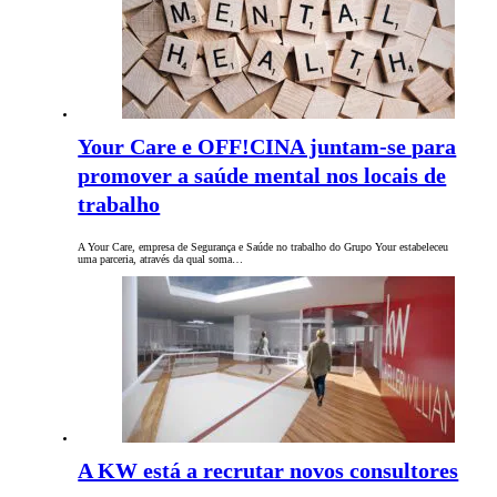
Your Care e OFF!CINA juntam-se para
promover a saúde mental nos locais de
trabalho
A Your Care, empresa de Segurança e Saúde no trabalho do Grupo Your estabeleceu
uma parceria, através da qual soma…
A KW está a recrutar novos consultores