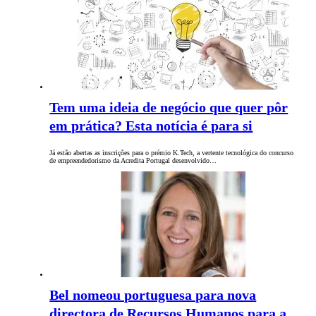
Tem uma ideia de negócio que quer pôr
em prática? Esta notícia é para si
Já estão abertas as inscrições para o prémio K.Tech, a vertente tecnológica do concurso
de empreendedorismo da Acredita Portugal desenvolvido…
Bel nomeou portuguesa para nova
directora de Recursos Humanos para a