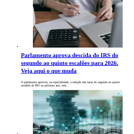
Parlamento aprova descida do IRS do
segundo ao quinto escalões para 2026.
Veja aqui o que muda
O parlamento aprovou, na especialidade, a redução das taxas do segundo ao quinto
escalões de IRS no próximo ano, sem…