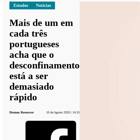
Estudos
Notícias
Mais de um em
cada três
portugueses
acha que o
desconfinamento
está a ser
demasiado
rápido
Human Resources
10 de Agosto 2020 | 14:55