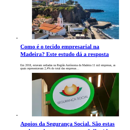
Como é o tecido empresarial na
Madeira? Este estudo dá a resposta
Em 2018, estavam sediadas na Região Autónoma da Madeira 11 mil empresas, as
quais representavam 2,4% do total das empresas…
Apoios da Segurança Social. São estas