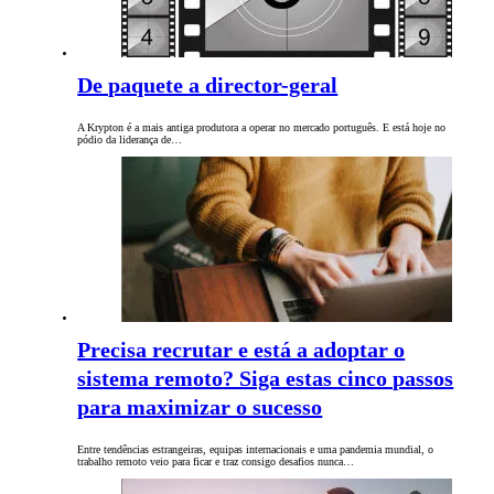
De paquete a director-geral
A Krypton é a mais antiga produtora a operar no mercado português. E está hoje no
pódio da liderança de…
Precisa recrutar e está a adoptar o
sistema remoto? Siga estas cinco passos
para maximizar o sucesso
Entre tendências estrangeiras, equipas internacionais e uma pandemia mundial, o
trabalho remoto veio para ficar e traz consigo desafios nunca…