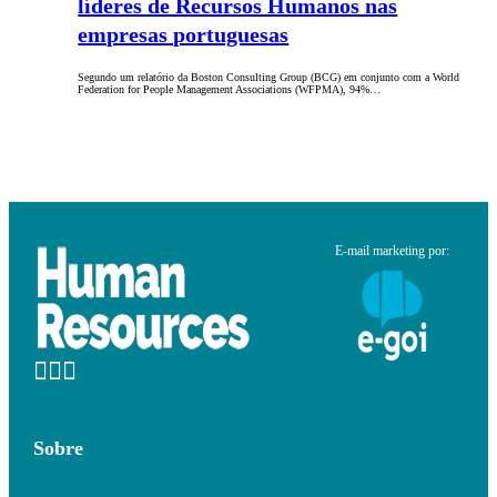
líderes de Recursos Humanos nas
empresas portuguesas
Segundo um relatório da Boston Consulting Group (BCG) em conjunto com a World
Federation for People Management Associations (WFPMA), 94%…
E-mail marketing por:
Sobre