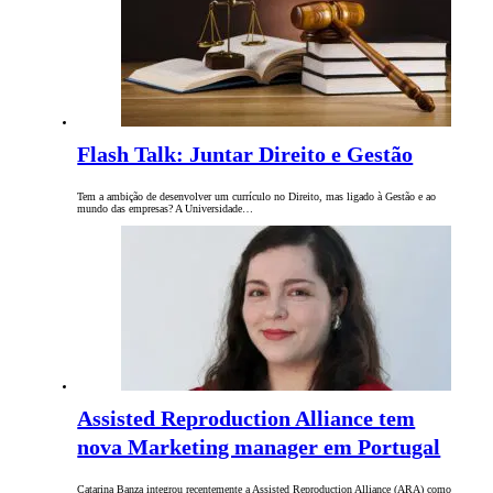
Flash Talk: Juntar Direito e Gestão
Tem a ambição de desenvolver um currículo no Direito, mas ligado à Gestão e ao
mundo das empresas? A Universidade…
Assisted Reproduction Alliance tem
nova Marketing manager em Portugal
Catarina Banza integrou recentemente a Assisted Reproduction Alliance (ARA) como