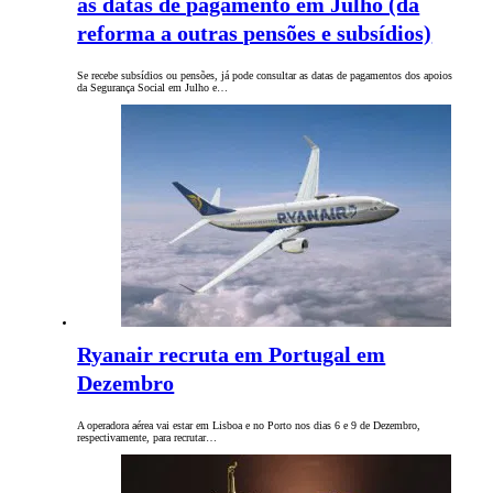
as datas de pagamento em Julho (da
reforma a outras pensões e subsídios)
Se recebe subsídios ou pensões, já pode consultar as datas de pagamentos dos apoios
da Segurança Social em Julho e…
Ryanair recruta em Portugal em
Dezembro
A operadora aérea vai estar em Lisboa e no Porto nos dias 6 e 9 de Dezembro,
respectivamente, para recrutar…