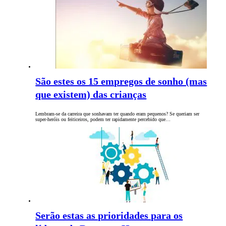
São estes os 15 empregos de sonho (mas
que existem) das crianças
Lembram-se da carreira que sonhavam ter quando eram pequenos? Se queriam ser
super-heróis ou feiticeiros, podem ter rapidamente percebido que…
Serão estas as prioridades para os