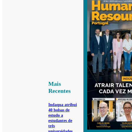
Mais
Recentes
Indaqua atribui
40 bolsas de
estudo a
estudantes de
três
universidades