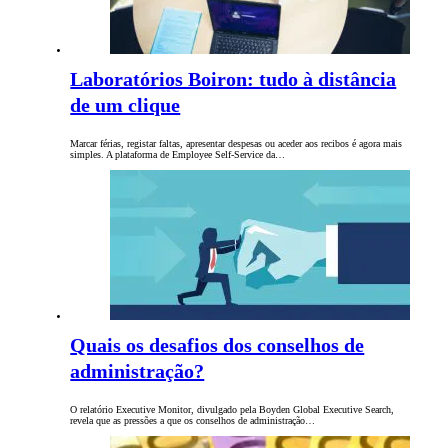
Laboratórios Boiron: tudo à distância
de um clique
Marcar férias, registar faltas, apresentar despesas ou aceder aos recibos é agora mais
simples. A plataforma de Employee Self-Service da…
Quais os desafios dos conselhos de
administração?
O relatório Executive Monitor, divulgado pela Boyden Global Executive Search,
revela que as pressões a que os conselhos de administração…