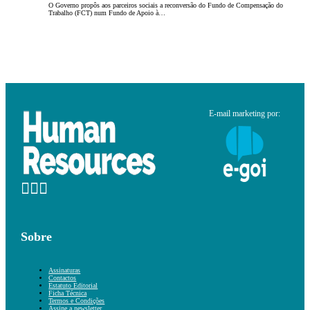
O Governo propôs aos parceiros sociais a reconversão do Fundo de Compensação do
Trabalho (FCT) num Fundo de Apoio à…
E-mail marketing por:
Sobre
Assinaturas
Contactos
Estatuto Editorial
Ficha Técnica
Termos e Condições
Assine a newsletter