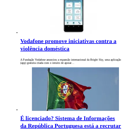
Vodafone promove iniciativas contra a
violência doméstica
A Fundação Vodafone anunciou a expansão internacional da Bright Sky, uma aplicação
(app) gratuita criada com o intuito de apoiar…
É licenciado? Sistema de Informações
da República Portuguesa está a recrutar