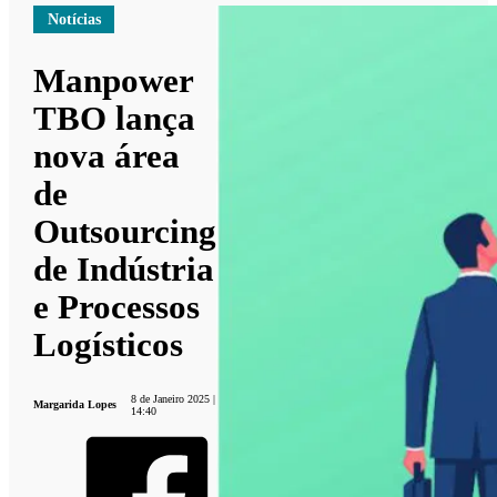
Notícias
Manpower
TBO lança
nova área
de
Outsourcing
de Indústria
e Processos
Logísticos
8 de Janeiro 2025 |
Margarida Lopes
14:40