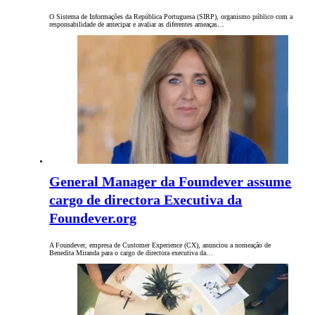
O Sistema de Informações da República Portuguesa (SIRP), organismo público com a
responsabilidade de antecipar e avaliar as diferentes ameaças…
General Manager da Foundever assume
cargo de directora Executiva da
Foundever.org
A Foundever, empresa de Customer Experience (CX), anunciou a nomeação de
Benedita Miranda para o cargo de directora executiva da…