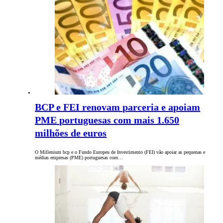
BCP e FEI renovam parceria e apoiam
PME portuguesas com mais 1.650
milhões de euros
O Millenium bcp e o Fundo Europeu de Investimento (FEI) vão apoiar as pequenas e
médias empresas (PME) portuguesas com…