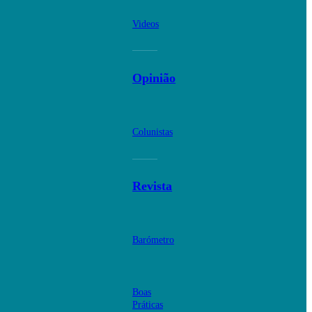
Videos
Opinião
Colunistas
Revista
Barómetro
Boas
Práticas