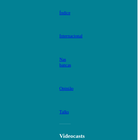
Índice
Internacional
Nas
bancas
Opinião
Talks
Videocasts