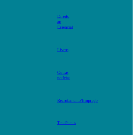
Direito
ao
Essencial
Livros
Outras
notícias
Recrutamento/Emprego
Tendências