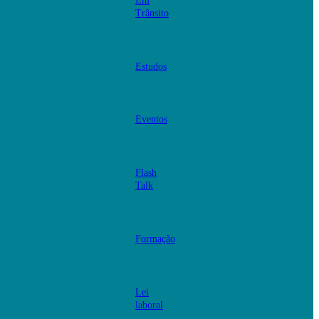
Em
Trânsito
Estudos
Eventos
Flash
Talk
Formação
Lei
laboral