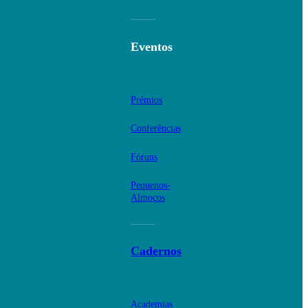
Eventos
Prémios
Conferências
Fóruns
Pequenos-
Almoços
Cadernos
Academias