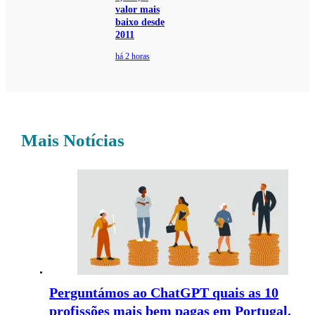
valor mais
baixo desde
2011
há 2 horas
Mais Notícias
Perguntámos ao ChatGPT quais as 10
profissões mais bem pagas em Portugal.