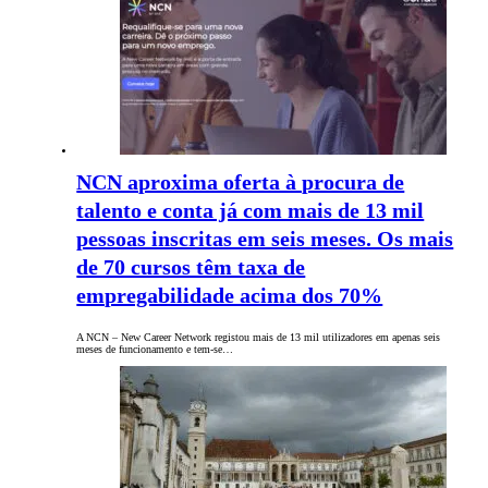
NCN aproxima oferta à procura de
talento e conta já com mais de 13 mil
pessoas inscritas em seis meses. Os mais
de 70 cursos têm taxa de
empregabilidade acima dos 70%
A NCN – New Career Network registou mais de 13 mil utilizadores em apenas seis
meses de funcionamento e tem-se…