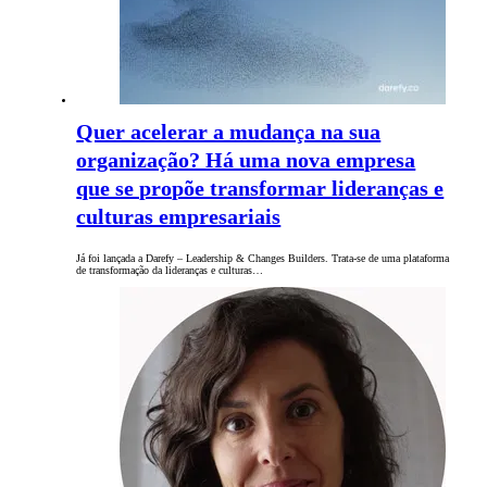
Quer acelerar a mudança na sua
organização? Há uma nova empresa
que se propõe transformar lideranças e
culturas empresariais
Já foi lançada a Darefy – Leadership & Changes Builders. Trata-se de uma plataforma
de transformação da lideranças e culturas…