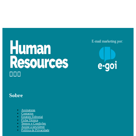
E-mail marketing por:
Sobre
Assinaturas
Contactos
Estatuto Editorial
Ficha Técnica
Termos e Condições
Assine a newsletter
Política de Privacidade