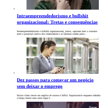
Intraempreendedorismo e bullshit
organizacional: Tretas e consequências
Intraempreendedorismo e bullshit organizacional, juntos, capturam bem o contraste
entre o potencial criativo dos colaboradores e as barreiras criadas pelos…
Dez passos para começar um negócio
sem deixar o emprego
Iniciar e fazer crescer um negócio de sucesso é difícil. Impulsioná-lo enquanto trabalha
a tempo inteiro num outro lugar é…