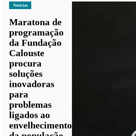
Notícias
Maratona de
programação
da Fundação
Calouste
procura
soluções
inovadoras
para
problemas
ligados ao
envelhecimento
da população