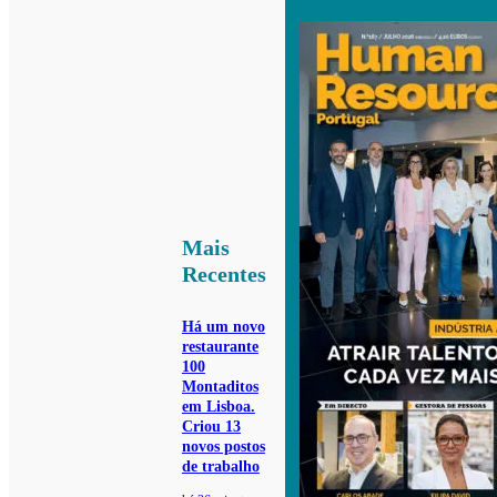
Mais
Recentes
Há um novo
restaurante
100
Montaditos
em Lisboa.
Criou 13
novos postos
de trabalho