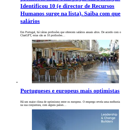
Identificou 10 (e director de Recursos
Humanos surge na lista). Saiba com que
salários
Em Portugal, há várias profissões que oferecem salários anuais altos. De acordo com o
ChatGPT, estas são as 10 profissões…
Portugueses e europeus mais optimistas
Há um maior clima de optimismo entre os europeus. O emprego revela uma melhoria
na sua conjuntura, com alguns países…