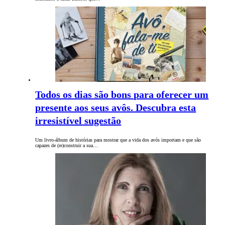
Todos os dias são bons para oferecer um
presente aos seus avôs. Descubra esta
irresistível sugestão
Um livro-álbum de histórias para mostrar que a vida dos avós importam e que são
capazes de (re)construir a sua…