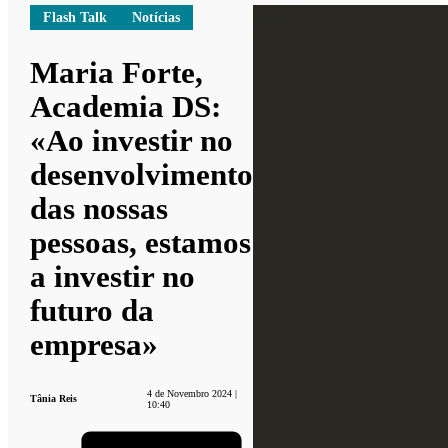
Flash Talk
Notícias
Maria Forte,
Academia DS:
«Ao investir no
desenvolvimento
das nossas
pessoas, estamos
a investir no
futuro da
empresa»
4 de Novembro 2024 |
Tânia Reis
10:40