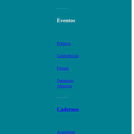
Eventos
Prémios
Conferências
Fóruns
Pequenos-
Almoços
Cadernos
Academias