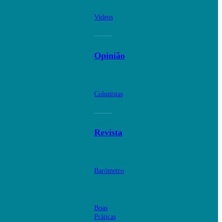
Videos
Opinião
Colunistas
Revista
Barómetro
Boas
Práticas