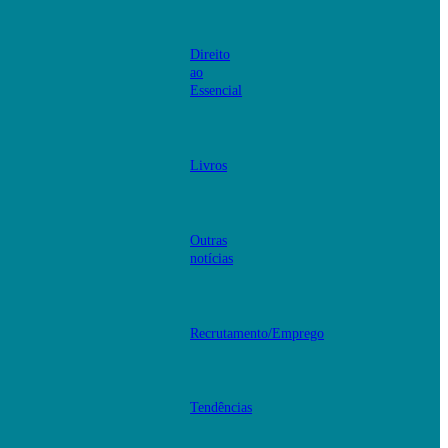
Direito
ao
Essencial
Livros
Outras
notícias
Recrutamento/Emprego
Tendências