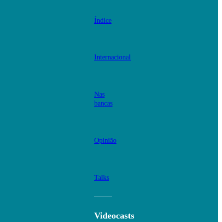
Índice
Internacional
Nas
bancas
Opinião
Talks
Videocasts