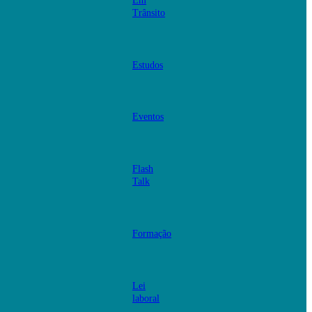
Em
Trânsito
Estudos
Eventos
Flash
Talk
Formação
Lei
laboral