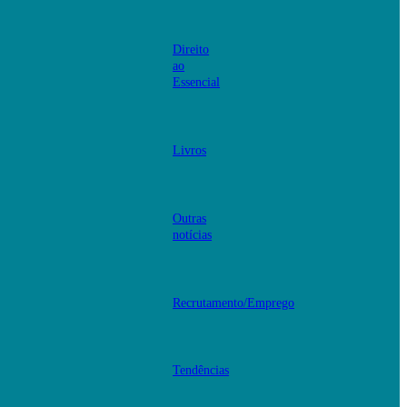
Direito
ao
Essencial
Livros
Outras
notícias
Recrutamento/Emprego
Tendências