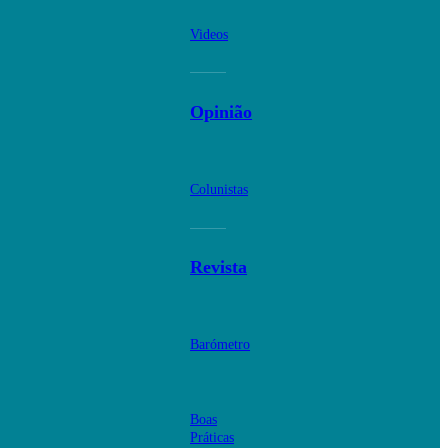
Videos
Opinião
Colunistas
Revista
Barómetro
Boas
Práticas