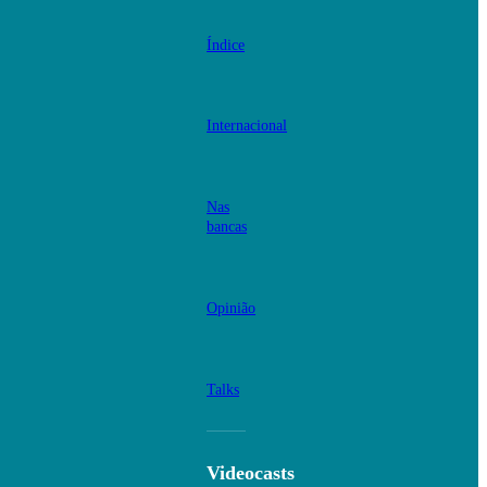
Índice
Internacional
Nas
bancas
Opinião
Talks
Videocasts