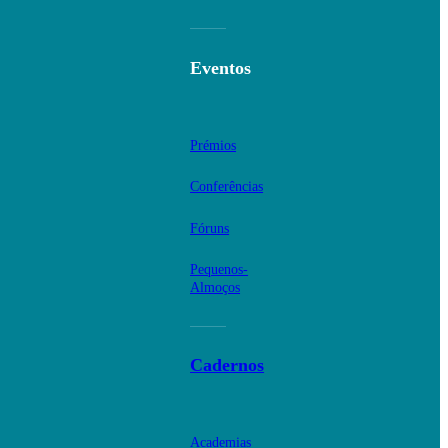
Eventos
Prémios
Conferências
Fóruns
Pequenos-
Almoços
Cadernos
Academias