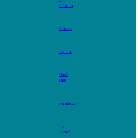
Em
Trânsito
Estudos
Eventos
Flash
Talk
Formação
Lei
laboral