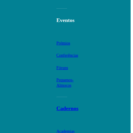
Eventos
Prémios
Conferências
Fóruns
Pequenos-
Almoços
Cadernos
Academias