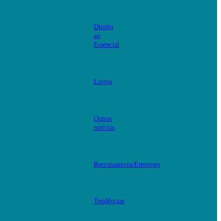
Direito
ao
Essencial
Livros
Outras
notícias
Recrutamento/Emprego
Tendências