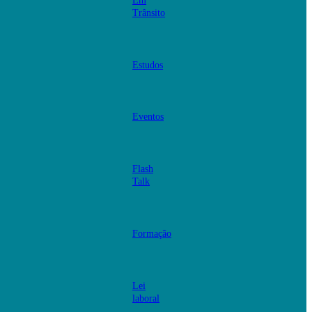
Em
Trânsito
Estudos
Eventos
Flash
Talk
Formação
Lei
laboral