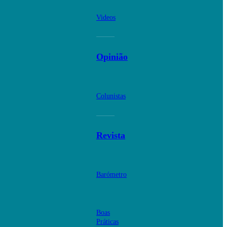
Videos
Opinião
Colunistas
Revista
Barómetro
Boas
Práticas