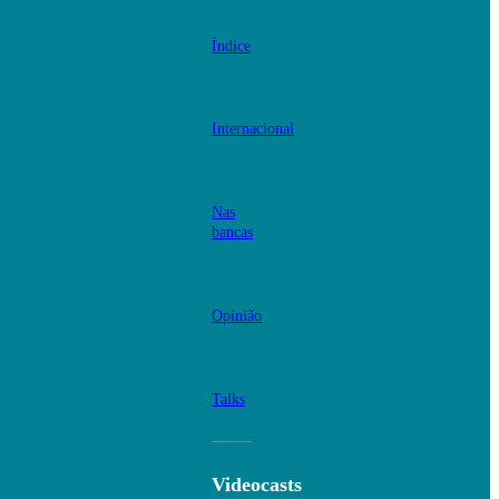
Índice
Internacional
Nas
bancas
Opinião
Talks
Videocasts