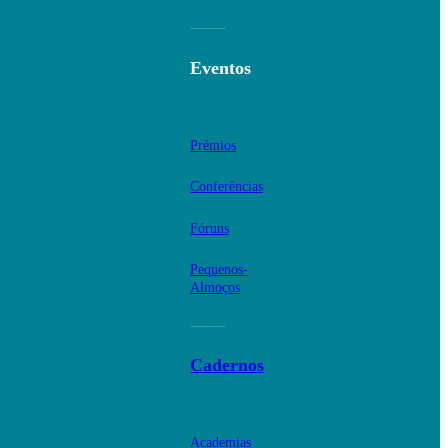
Eventos
Prémios
Conferências
Fóruns
Pequenos-
Almoços
Cadernos
Academias