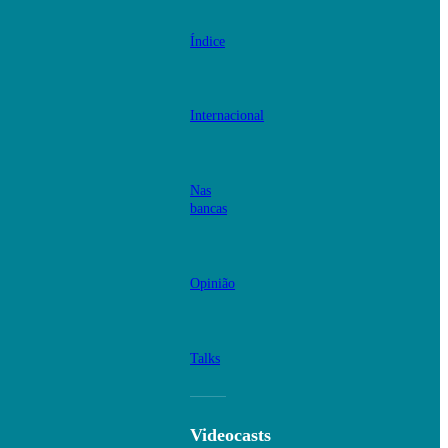
Índice
Internacional
Nas
bancas
Opinião
Talks
Videocasts