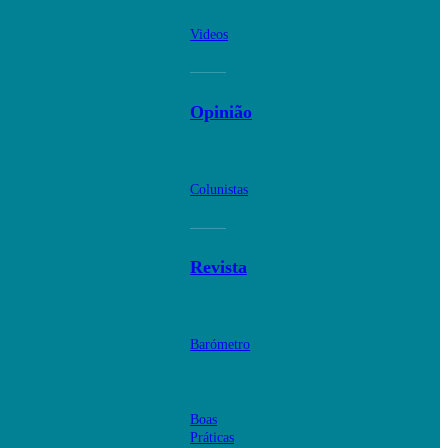
Videos
Opinião
Colunistas
Revista
Barómetro
Boas
Práticas