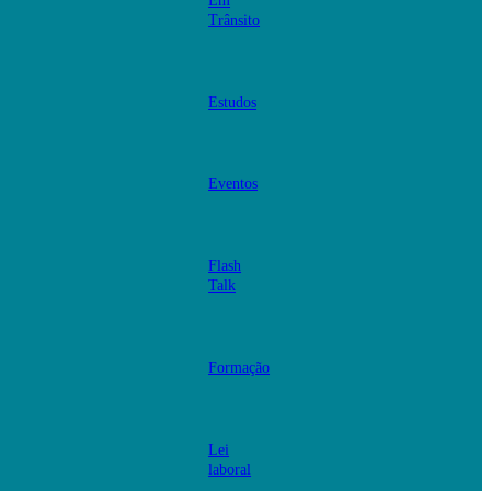
Em
Trânsito
Estudos
Eventos
Flash
Talk
Formação
Lei
laboral