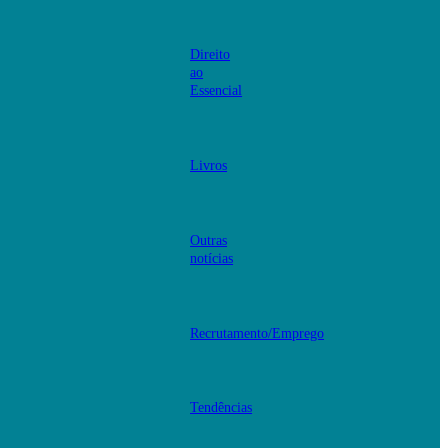
Direito
ao
Essencial
Livros
Outras
notícias
Recrutamento/Emprego
Tendências