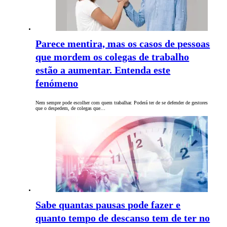
Parece mentira, mas os casos de pessoas
que mordem os colegas de trabalho
estão a aumentar. Entenda este
fenómeno
Nem sempre pode escolher com quem trabalhar. Poderá ter de se defender de gestores
que o despedem, de colegas que…
Sabe quantas pausas pode fazer e
quanto tempo de descanso tem de ter no