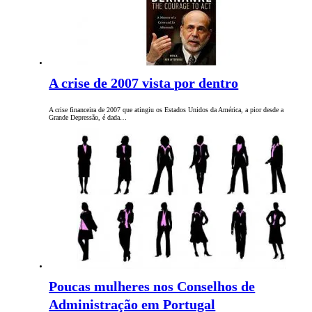
A crise de 2007 vista por dentro
A crise financeira de 2007 que atingiu os Estados Unidos da América, a pior desde a
Grande Depressão, é dada…
Poucas mulheres nos Conselhos de
Administração em Portugal