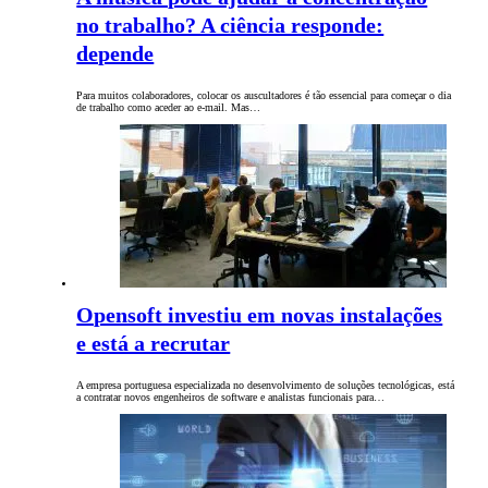
no trabalho? A ciência responde:
depende
Para muitos colaboradores, colocar os auscultadores é tão essencial para começar o dia
de trabalho como aceder ao e-mail. Mas…
Opensoft investiu em novas instalações
e está a recrutar
A empresa portuguesa especializada no desenvolvimento de soluções tecnológicas, está
a contratar novos engenheiros de software e analistas funcionais para…