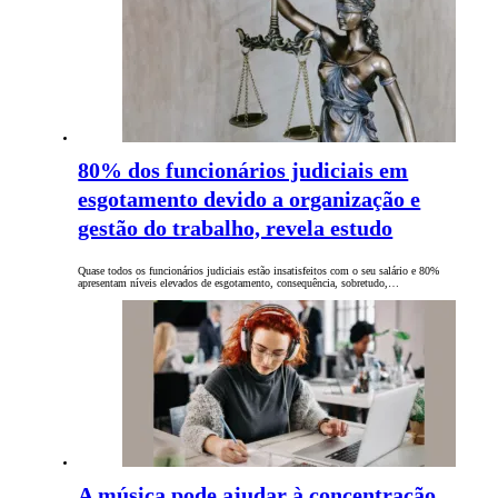
80% dos funcionários judiciais em
esgotamento devido a organização e
gestão do trabalho, revela estudo
Quase todos os funcionários judiciais estão insatisfeitos com o seu salário e 80%
apresentam níveis elevados de esgotamento, consequência, sobretudo,…
A música pode ajudar à concentração