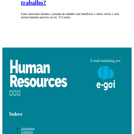
trabalho?
Fazer intervalos durante a jornada de trabalho traz benefícios a vários níveis e está
inclusivamente previsto na lei. O Contas…
E-mail marketing por:
Sobre
Assinaturas
Contactos