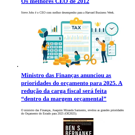
Os melhores CEO de 2012
Steve Jobs é o CEO com melhor desempenho para a Harvard Business Week.
Ministro das Finanças anunciou as
prioridades do orçamento para 2025. A
redução da carga fiscal será feita
“dentro da margem orçamental”
O ministro das Finanças, Joaquim Miranda Sarmento, revelou as grandes prioridades
do Orçamento do Estado para 2025 (OE2025).