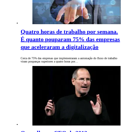
Quatro horas de trabalho por semana.
É quanto pouparam 75% das empresas
que aceleraram a digitalização
Cerca de 75% das empresas que implementaram a automação do fluxo de trabalho
viram poupanças superiores a quatro horas por…