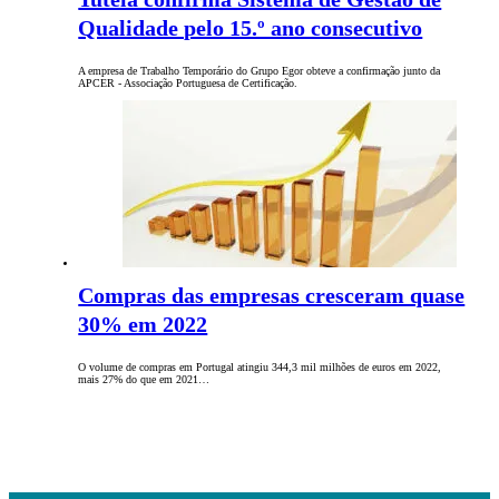
Qualidade pelo 15.º ano consecutivo
A empresa de Trabalho Temporário do Grupo Egor obteve a confirmação junto da
APCER - Associação Portuguesa de Certificação.
Compras das empresas cresceram quase
30% em 2022
O volume de compras em Portugal atingiu 344,3 mil milhões de euros em 2022,
mais 27% do que em 2021…