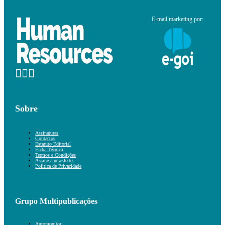
E-mail marketing por:
Sobre
Assinaturas
Contactos
Estatuto Editorial
Ficha Técnica
Termos e Condições
Assine a newsletter
Política de Privacidade
Grupo Multipublicações
Automonitor