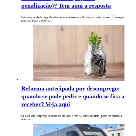
penalização)? Tem aqui a resposta
Este ano, a idade legal da reforma mantém-se nos 66 anos e quatro meses. É sempre
possível pedir a reforma…
Reforma antecipada por desemprego:
quando se pode pedir e quando se fica a
receber? Veja aqui
Se está sem emprego há mais de um ano e tem 57 anos ou mais, pode ter direito à
reforma…