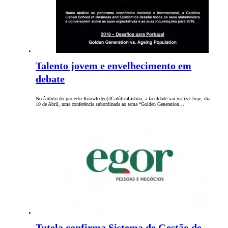
Talento jovem e envelhecimento em
debate
No âmbito do projecto Knowledge@CatólicaLisbon, a faculdade vai realizar hoje, dia
10 de Abril, uma conferência subordinada ao tema “Golden Generation…
Tutela confirma Sistema de Gestão de