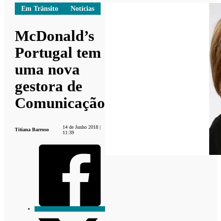
Em Trânsito
Notícias
McDonald’s
Portugal tem
uma nova
gestora de
Comunicação
14 de Junho 2018 |
Titiana Barroso
11:39